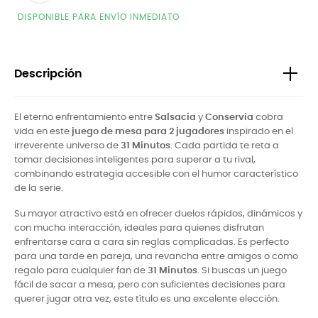
DISPONIBLE PARA ENVÍO INMEDIATO
Descripción
El eterno enfrentamiento entre
Salsacia
y
Conservia
cobra
vida en este
juego de mesa para 2 jugadores
inspirado en el
irreverente universo de
31 Minutos
. Cada partida te reta a
tomar decisiones inteligentes para superar a tu rival,
combinando estrategia accesible con el humor característico
de la serie.
Su mayor atractivo está en ofrecer duelos rápidos, dinámicos y
con mucha interacción, ideales para quienes disfrutan
enfrentarse cara a cara sin reglas complicadas. Es perfecto
para una tarde en pareja, una revancha entre amigos o como
regalo para cualquier fan de
31 Minutos
. Si buscas un juego
fácil de sacar a mesa, pero con suficientes decisiones para
querer jugar otra vez, este título es una excelente elección.