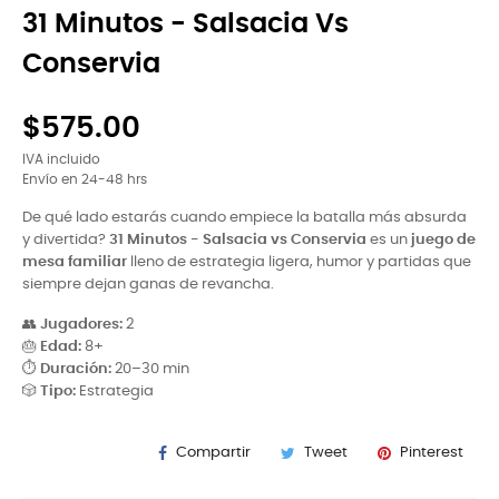
31 Minutos - Salsacia Vs
Conservia
$575.00
IVA incluido
Envío en 24-48 hrs
De qué lado estarás cuando empiece la batalla más absurda
y divertida?
31 Minutos - Salsacia vs Conservia
es un
juego de
mesa familiar
lleno de estrategia ligera, humor y partidas que
siempre dejan ganas de revancha.
👥
Jugadores:
2
🎂
Edad:
8+
⏱
Duración:
20–30 min
🎲
Tipo:
Estrategia
Compartir
Tweet
Pinterest