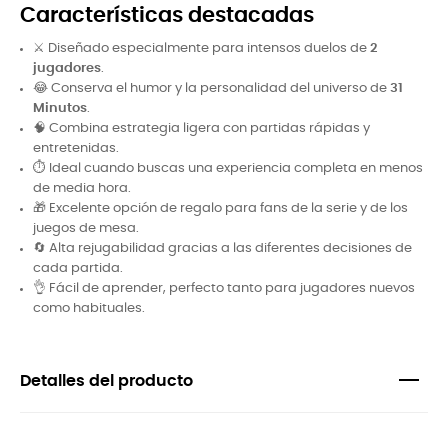
Características destacadas
⚔️ Diseñado especialmente para intensos duelos de
2
jugadores
.
😂 Conserva el humor y la personalidad del universo de
31
Minutos
.
🧠 Combina estrategia ligera con partidas rápidas y
entretenidas.
⏱️ Ideal cuando buscas una experiencia completa en menos
de media hora.
🎁 Excelente opción de regalo para fans de la serie y de los
juegos de mesa.
🔄 Alta rejugabilidad gracias a las diferentes decisiones de
cada partida.
👌 Fácil de aprender, perfecto tanto para jugadores nuevos
como habituales.
Detalles del producto