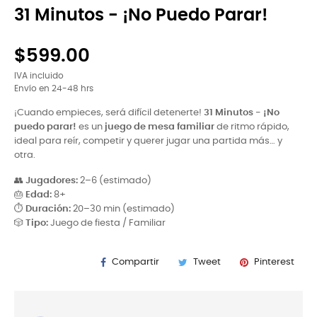
31 Minutos - ¡No Puedo Parar!
$599.00
IVA incluido
Envío en 24-48 hrs
¡Cuando empieces, será difícil detenerte!
31 Minutos - ¡No
puedo parar!
es un
juego de mesa familiar
de ritmo rápido,
ideal para reír, competir y querer jugar una partida más… y
otra.
👥
Jugadores:
2–6 (estimado)
🎂
Edad:
8+
⏱
Duración:
20–30 min (estimado)
🎲
Tipo:
Juego de fiesta / Familiar
Compartir
Tweet
Pinterest