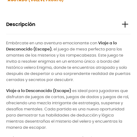
AGOTADO (VUELVE PRONTO)
Descripción
Embárcate en una aventura emocionante con
Viaje a lo
Desconocido (Escape)
, el juego de mesa perfecto para los
amantes de los misterios y los rompecabezas. Este juego te
invita a resolver enigmas en un entorno único: a bordo del
histórico velero Enigma, donde te encuentras atrapado y solo
después de despertar a una sorprendente realidad de puertas
cerradas y secretos por descubrir.
Viaje a lo Desconocido (Escape)
es ideal para jugadores que
disfrutan de juegos de cartas, juegos de dados y juegos de rol,
ofreciendo una mezcla intrigante de estrategia, suspense y
desafíos mentales. Cada partida es una nueva oportunidad
para demostrar tus habilidades de deducción y lógica
mientras desentrañas el misterio del velero y encuentras la
manera de escapar.