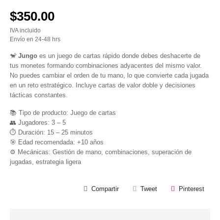
$350.00
IVA incluido
Envío en 24-48 hrs
🐒
Jungo
es un juego de cartas rápido donde debes deshacerte de
tus monetes formando combinaciones adyacentes del mismo valor.
No puedes cambiar el orden de tu mano, lo que convierte cada jugada
en un reto estratégico. Incluye cartas de valor doble y decisiones
tácticas constantes.
📚 Tipo de producto: Juego de cartas
👥 Jugadores: 3 – 5
⏱️ Duración: 15 – 25 minutos
🎯 Edad recomendada: +10 años
⚙️ Mecánicas: Gestión de mano, combinaciones, superación de
jugadas, estrategia ligera
Compartir
Tweet
Pinterest