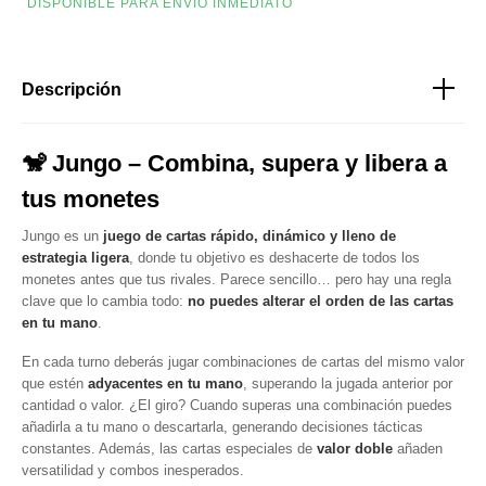
DISPONIBLE PARA ENVÍO INMEDIATO
Descripción
🐒 Jungo – Combina, supera y libera a
tus monetes
Jungo es un
juego de cartas rápido, dinámico y lleno de
estrategia ligera
, donde tu objetivo es deshacerte de todos los
monetes antes que tus rivales. Parece sencillo… pero hay una regla
clave que lo cambia todo:
no puedes alterar el orden de las cartas
en tu mano
.
En cada turno deberás jugar combinaciones de cartas del mismo valor
que estén
adyacentes en tu mano
, superando la jugada anterior por
cantidad o valor. ¿El giro? Cuando superas una combinación puedes
añadirla a tu mano o descartarla, generando decisiones tácticas
constantes. Además, las cartas especiales de
valor doble
añaden
versatilidad y combos inesperados.