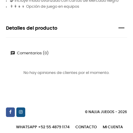
🧩 Incluye modo avanzado con cartas de Mercado Negro
👨‍👩‍👧‍👦 Opción de juego en equipos
Detalles del producto
Comentarios (0)
No hay opiniones de clientes por el momento.
© NALUA JUEGOS - 2026
WHATSAPP +52 55 4879 1174
CONTACTO
MI CUENTA