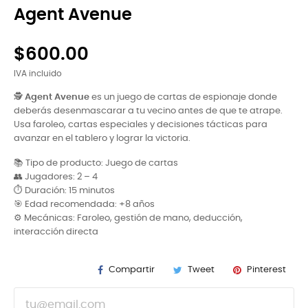
Agent Avenue
$600.00
IVA incluido
🕵️
Agent Avenue
es un juego de cartas de espionaje donde
deberás desenmascarar a tu vecino antes de que te atrape.
Usa faroleo, cartas especiales y decisiones tácticas para
avanzar en el tablero y lograr la victoria.
📚 Tipo de producto: Juego de cartas
👥 Jugadores: 2 – 4
⏱️ Duración: 15 minutos
🎯 Edad recomendada: +8 años
⚙️ Mecánicas: Faroleo, gestión de mano, deducción,
interacción directa
Compartir
Tweet
Pinterest