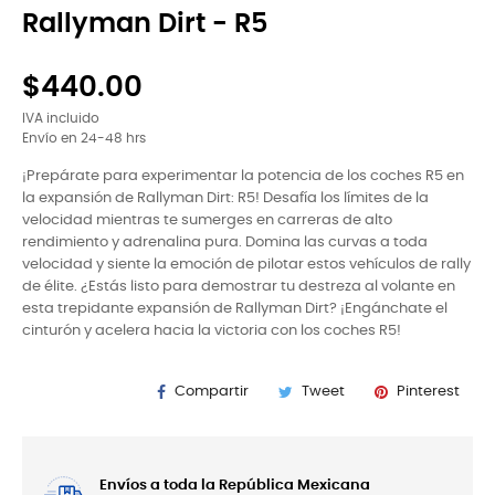
Rallyman Dirt - R5
$440.00
IVA incluido
Envío en 24-48 hrs
¡Prepárate para experimentar la potencia de los coches R5 en
la expansión de Rallyman Dirt: R5! Desafía los límites de la
velocidad mientras te sumerges en carreras de alto
rendimiento y adrenalina pura. Domina las curvas a toda
velocidad y siente la emoción de pilotar estos vehículos de rally
de élite. ¿Estás listo para demostrar tu destreza al volante en
esta trepidante expansión de Rallyman Dirt? ¡Engánchate el
cinturón y acelera hacia la victoria con los coches R5!
Compartir
Tweet
Pinterest
Envíos a toda la República Mexicana