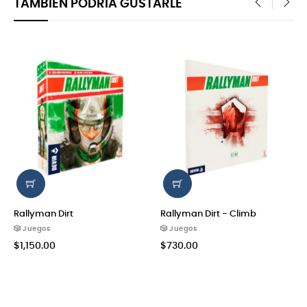
TAMBIÉN PODRÍA GUSTARLE
‹
›
Rallyman Dirt
Rallyman Dirt - Climb
🎲 Juegos
🎲 Juegos
$1,150.00
$730.00