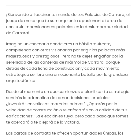
¡Bienvenido al fascinante mundo de Los Palacios de Carrara, el
juego de mesa que te sumerge en la apasionante tarea de
construir impresionantes palacios en la deslumbrante ciudad
de Carrara!
Imagina un escenario donde eres un hábil arquitecto,
compitiendo con otros visionarios por erigir los palacios más
majestuosos y prestigiosos. Pero no te dejes engañar por la
serenidad de las canteras de mármol de Carrara, porque
detrás de cada ficha de construcción y cada movimiento
estratégico se libra una emocionante batalla por la grandeza
arquitectónica.
Desde el momento en que comienzas a planificar tu estrategia,
sentirás la adrenalina de tomar decisiones cruciales:
¿Invertirás en valiosas materias primas? ¿Optarás por la
velocidad de construcción o te enfocarás en la calidad de tus
edificaciones? La elección es tuya, pero cada paso que tomes
te acercará o te alejará de la victoria.
Las cartas de contrato te ofrecen oportunidades únicas, los