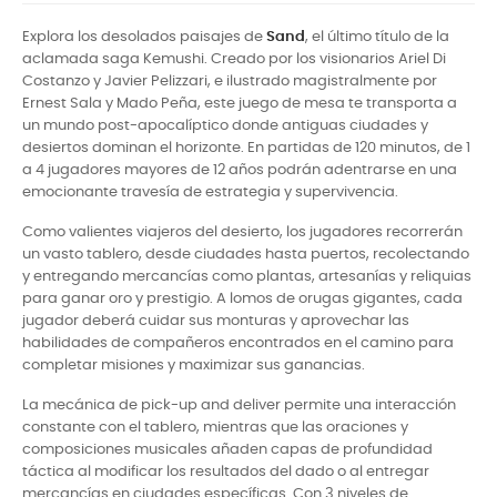
Explora los desolados paisajes de
Sand
, el último título de la
aclamada saga Kemushi. Creado por los visionarios Ariel Di
Costanzo y Javier Pelizzari, e ilustrado magistralmente por
Ernest Sala y Mado Peña, este juego de mesa te transporta a
un mundo post-apocalíptico donde antiguas ciudades y
desiertos dominan el horizonte. En partidas de 120 minutos, de 1
a 4 jugadores mayores de 12 años podrán adentrarse en una
emocionante travesía de estrategia y supervivencia.
Como valientes viajeros del desierto, los jugadores recorrerán
un vasto tablero, desde ciudades hasta puertos, recolectando
y entregando mercancías como plantas, artesanías y reliquias
para ganar oro y prestigio. A lomos de orugas gigantes, cada
jugador deberá cuidar sus monturas y aprovechar las
habilidades de compañeros encontrados en el camino para
completar misiones y maximizar sus ganancias.
La mecánica de pick-up and deliver permite una interacción
constante con el tablero, mientras que las oraciones y
composiciones musicales añaden capas de profundidad
táctica al modificar los resultados del dado o al entregar
mercancías en ciudades específicas. Con 3 niveles de