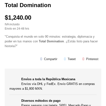
Total Domination
$1,240.00
IVA incluido
Envío en 24-48 hrs
"Conquista el mundo en solo 90 minutos: estrategia, diplomacia y
poder en tus manos con
Total Domination
. ¿Estás listo para hacer
historia?"
Compartir
Tweet
Pinterest
Envíos a toda la República Mexicana
Envíos vía DHL y FedEx. Envío GRATIS en compras
mayores a $1,800 MXN.
Diversos métodos de pago
Pagos seguros con tarjeta, SPEI, Mercado Pago y