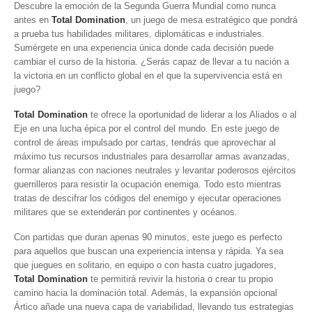
Descubre la emoción de la Segunda Guerra Mundial como nunca
antes en
Total Domination
, un juego de mesa estratégico que pondrá
a prueba tus habilidades militares, diplomáticas e industriales.
Sumérgete en una experiencia única donde cada decisión puede
cambiar el curso de la historia. ¿Serás capaz de llevar a tu nación a
la victoria en un conflicto global en el que la supervivencia está en
juego?
Total Domination
te ofrece la oportunidad de liderar a los Aliados o al
Eje en una lucha épica por el control del mundo. En este juego de
control de áreas impulsado por cartas, tendrás que aprovechar al
máximo tus recursos industriales para desarrollar armas avanzadas,
formar alianzas con naciones neutrales y levantar poderosos ejércitos
guerrilleros para resistir la ocupación enemiga. Todo esto mientras
tratas de descifrar los códigos del enemigo y ejecutar operaciones
militares que se extenderán por continentes y océanos.
Con partidas que duran apenas 90 minutos, este juego es perfecto
para aquellos que buscan una experiencia intensa y rápida. Ya sea
que juegues en solitario, en equipo o con hasta cuatro jugadores,
Total Domination
te permitirá revivir la historia o crear tu propio
camino hacia la dominación total. Además, la expansión opcional
Ártico añade una nueva capa de variabilidad, llevando tus estrategias