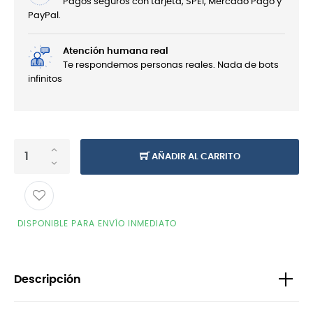
Pagos seguros con tarjeta, SPEI, Mercado Pago y
PayPal.
Atención humana real
Te respondemos personas reales. Nada de bots
infinitos
AÑADIR AL CARRITO
DISPONIBLE PARA ENVÍO INMEDIATO
Descripción