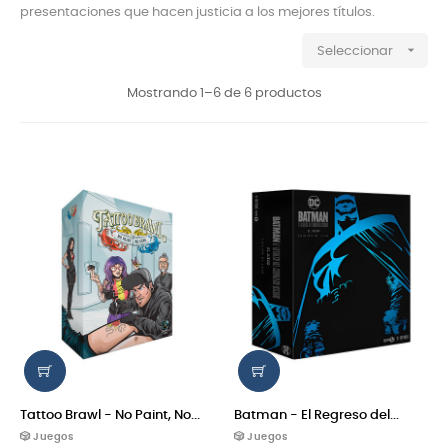
presentaciones que hacen justicia a los mejores títulos.

Seleccionar
Mostrando 1–6 de 6 productos
Tattoo Brawl - No Paint, No...
Batman - El Regreso del...
🎲 Juegos
🎲 Juegos