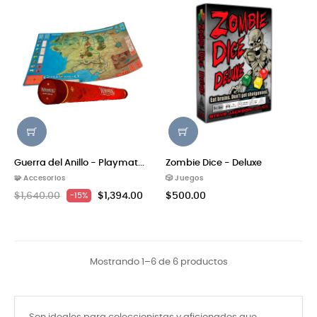
Guerra del Anillo - Playmat...
Zombie Dice - Deluxe
🧩 Accesorios
🎲 Juegos
$1,640.00
$1,394.00
$500.00
-15%
Mostrando 1–6 de 6 productos