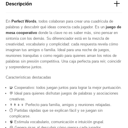
Descripción
En
Perfect Words
, todos colaboran para crear una cuadrícula de
palabras y descubrir qué ideas conecta cada jugador. Es un
juego de
mesa cooperativo
donde la clave no es saber más, sino pensar en
sintonía con los demás. Su diferenciador está en la mezcla de
creatividad, vocabulario y complicidad: cada respuesta revela cómo
imaginan tus amigos o familia. Ideal para una noche de juegos,
reuniones tranquilas o como regalo para quienes aman los retos de
palabras sin presión competitiva. Una caja perfecta para reír, coincidir
y sorprenderse juntos.
Características destacadas
🧩 Cooperativo: todos juegan juntos para lograr la mejor puntuación.
💬 Ideal para quienes disfrutan juegos de palabras y asociaciones
creativas.
👨‍👩‍👧‍👦 Perfecto para familia, amigos y reuniones relajadas.
⏱ Partidas rápidas que se explican fácil y se juegan sin
complicarse.
🧠 Estimula vocabulario, comunicación e intuición grupal.
😄 Genera risas al descubrir cómo piensa cada jugador.