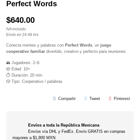
Perfect Words
$640.00
IVA incluido
Envío en 24-48 hrs
Conecta mentes y palabras con
Perfect Words
, un
juego
cooperativo familiar
divertido, creativo y perfecto para reuniones.
👥 Jugadores: 2–6
🎂 Edad: 10+
⏱ Duración: 20 min
🎲 Tipo: Cooperativo / palabras
Compartir
Tweet
Pinterest
Envíos a toda la República Mexicana
Envíos vía DHL y FedEx. Envío GRATIS en compras
mayores a $1,800 MXN.