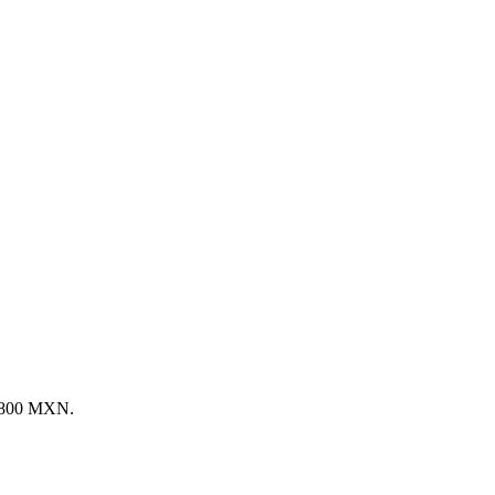
1,800 MXN.