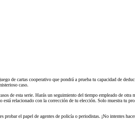
juego de cartas cooperativo que pondrá a prueba tu capacidad de deducc
misterioso caso.
os casos de esta serie. Harás un seguimiento del tiempo empleado de otra 
no está relacionado con la corrección de tu elección. Solo muestra tu p
s probar el papel de agentes de policía o periodistas. ¡No intentes hace