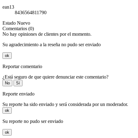
ean13
8436564811790
Estado
Nuevo
Comentarios (0)
No hay opiniones de clientes por el momento.
Su agradecimiento a la reseña no pudo ser enviado
ok
Reportar comentario
¿Está seguro de que quiere denunciar este comentario?
No
Sí
Reporte enviado
Su reporte ha sido enviado y será considerada por un moderador.
ok
Su reporte no pudo ser enviado
ok