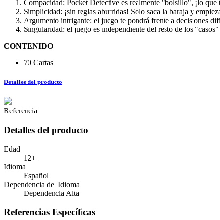
Compacidad: Pocket Detective es realmente "bolsillo", ¡lo que t
Simplicidad: ¡sin reglas aburridas! Solo saca la baraja y empieza
Argumento intrigante: el juego te pondrá frente a decisiones difí
Singularidad: el juego es independiente del resto de los "casos" 
CONTENIDO
70 Cartas
Detalles del producto
Referencia
Detalles del producto
Edad
12+
Idioma
Español
Dependencia del Idioma
Dependencia Alta
Referencias Específicas