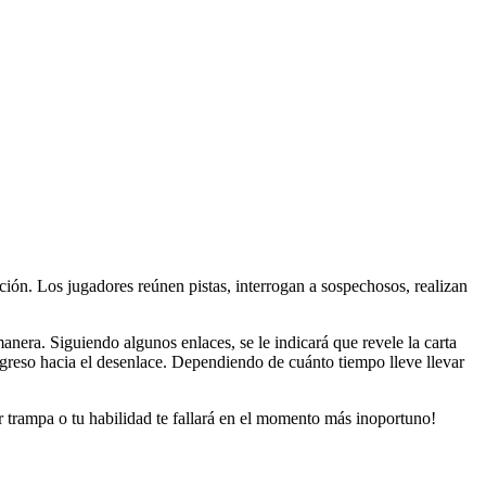
ión. Los jugadores reúnen pistas, interrogan a sospechosos, realizan
manera. Siguiendo algunos enlaces, se le indicará que revele la carta
rogreso hacia el desenlace. Dependiendo de cuánto tiempo lleve llevar
r trampa o tu habilidad te fallará en el momento más inoportuno!