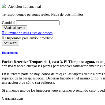
Atención humana real
Te respondemos personas reales. Nada de bots infinitos
Cantidad
Añadir al carrito

Eliminar de lista
Lista de deseos

Disponible para envío inmediato
Descripción
Pocket Detective Temporada 1, caso 3, El Tiempo se agota,
es un 
arrestos y hacen encajar las piezas para resolver satisfactoriamente el 
En la tercera parte no hay iconos de reloj en las tarjetas frente a otr
superior de la baraja especial. Deberías hacerlo en el mismo turno, y 
una acción o de cómo sea peligrosa.
Si al menos uno de los jugadores jugó el primer o segundo caso, puede
Características