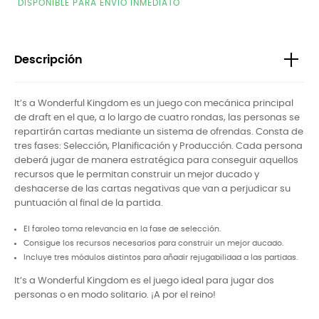
DISPONIBLE PARA ENVÍO INMEDIATO
Descripción
It’s a Wonderful Kingdom es un juego con mecánica principal
de draft en el que, a lo largo de cuatro rondas, las personas se
repartirán cartas mediante un sistema de ofrendas. Consta de
tres fases: Selección, Planificación y Producción. Cada persona
deberá jugar de manera estratégica para conseguir aquellos
recursos que le permitan construir un mejor ducado y
deshacerse de las cartas negativas que van a perjudicar su
puntuación al final de la partida.
El faroleo toma relevancia en la fase de selección.
Consigue los recursos necesarios para construir un mejor ducado.
Incluye tres módulos distintos para añadir rejugabilidad a las partidas.
It’s a Wonderful Kingdom es el juego ideal para jugar dos
personas o en modo solitario. ¡A por el reino!