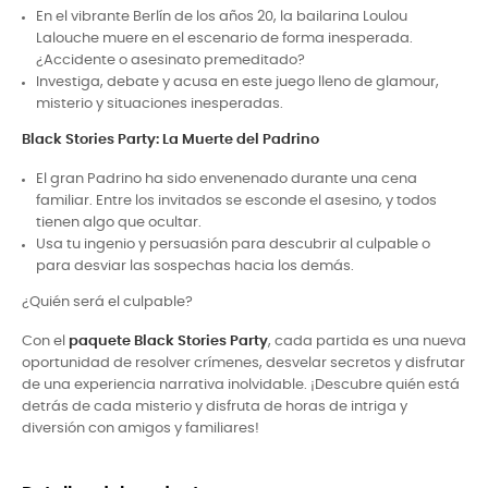
En el vibrante Berlín de los años 20, la bailarina Loulou
Lalouche muere en el escenario de forma inesperada.
¿Accidente o asesinato premeditado?
Investiga, debate y acusa en este juego lleno de glamour,
misterio y situaciones inesperadas.
Black Stories Party: La Muerte del Padrino
El gran Padrino ha sido envenenado durante una cena
familiar. Entre los invitados se esconde el asesino, y todos
tienen algo que ocultar.
Usa tu ingenio y persuasión para descubrir al culpable o
para desviar las sospechas hacia los demás.
¿Quién será el culpable?
Con el
paquete Black Stories Party
, cada partida es una nueva
oportunidad de resolver crímenes, desvelar secretos y disfrutar
de una experiencia narrativa inolvidable. ¡Descubre quién está
detrás de cada misterio y disfruta de horas de intriga y
diversión con amigos y familiares!