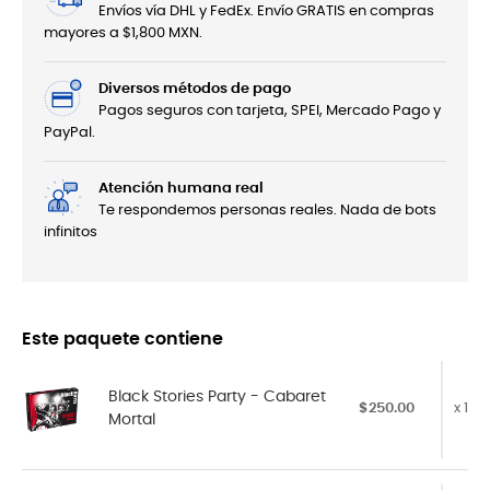
Envíos vía DHL y FedEx. Envío GRATIS en compras
mayores a $1,800 MXN.
Diversos métodos de pago
Pagos seguros con tarjeta, SPEI, Mercado Pago y
PayPal.
Atención humana real
Te respondemos personas reales. Nada de bots
infinitos
Este paquete contiene
Black Stories Party - Cabaret
$250.00
x 1
Mortal