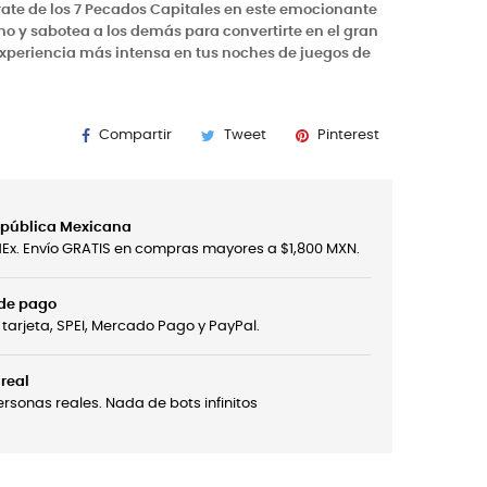
érate de los 7 Pecados Capitales en este emocionante
no y sabotea a los demás para convertirte en el gran
experiencia más intensa en tus noches de juegos de
Compartir
Tweet
Pinterest
República Mexicana
edEx. Envío GRATIS en compras mayores a $1,800 MXN.
 de pago
tarjeta, SPEI, Mercado Pago y PayPal.
real
sonas reales. Nada de bots infinitos