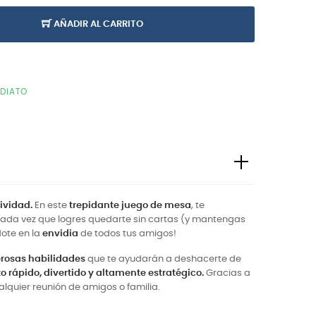
AÑADIR AL CARRITO
EDIATO
ividad.
En este
trepidante juego de mesa
, te
ada vez que logres quedarte sin cartas (y mantengas
dote en la
envidia
de todos tus amigos!
rosas habilidades
que te ayudarán a deshacerte de
 rápido, divertido y altamente estratégico.
Gracias a
lquier reunión de amigos o familia.