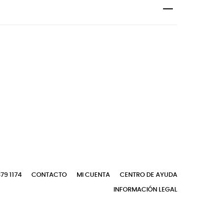
79 1174
CONTACTO
MI CUENTA
CENTRO DE AYUDA
INFORMACIÓN LEGAL