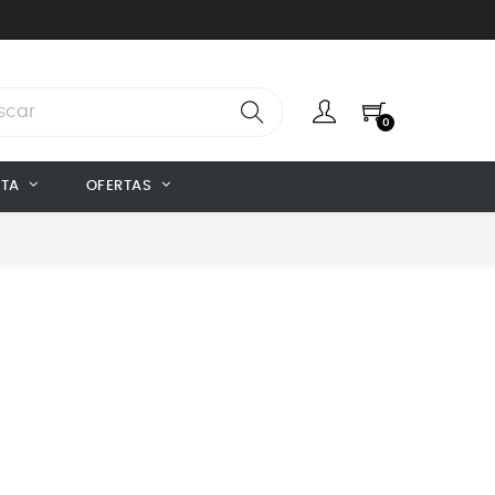
0
NTA
OFERTAS