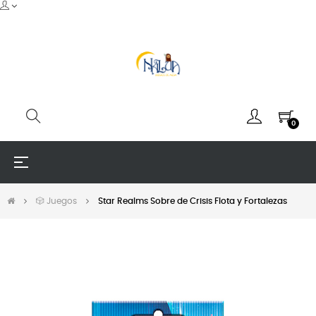
0
Navegación
☰
de
palanca
🎲 Juegos
Star Realms Sobre de Crisis Flota y Fortalezas