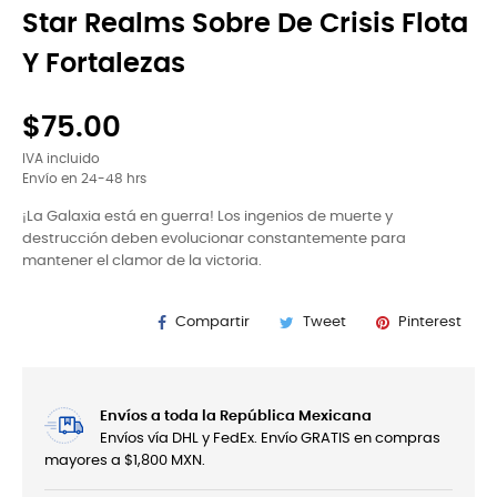
Star Realms Sobre De Crisis Flota
Y Fortalezas
$75.00
IVA incluido
Envío en 24-48 hrs
¡La Galaxia está en guerra! Los ingenios de muerte y
destrucción deben evolucionar constantemente para
mantener el clamor de la victoria.
Compartir
Tweet
Pinterest
Envíos a toda la República Mexicana
Envíos vía DHL y FedEx. Envío GRATIS en compras
mayores a $1,800 MXN.