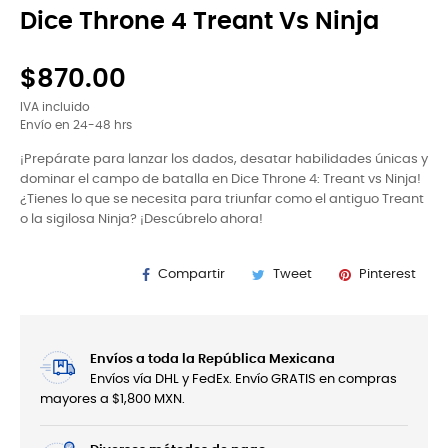
Dice Throne 4 Treant Vs Ninja
$870.00
IVA incluido
Envío en 24-48 hrs
¡Prepárate para lanzar los dados, desatar habilidades únicas y
dominar el campo de batalla en Dice Throne 4: Treant vs Ninja!
¿Tienes lo que se necesita para triunfar como el antiguo Treant
o la sigilosa Ninja? ¡Descúbrelo ahora!
Compartir
Tweet
Pinterest
Envíos a toda la República Mexicana
Envíos vía DHL y FedEx. Envío GRATIS en compras
mayores a $1,800 MXN.