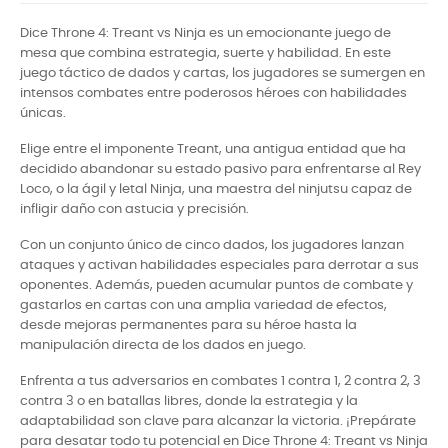
Dice Throne 4: Treant vs Ninja es un emocionante juego de
mesa que combina estrategia, suerte y habilidad. En este
juego táctico de dados y cartas, los jugadores se sumergen en
intensos combates entre poderosos héroes con habilidades
únicas.
Elige entre el imponente Treant, una antigua entidad que ha
decidido abandonar su estado pasivo para enfrentarse al Rey
Loco, o la ágil y letal Ninja, una maestra del ninjutsu capaz de
infligir daño con astucia y precisión.
Con un conjunto único de cinco dados, los jugadores lanzan
ataques y activan habilidades especiales para derrotar a sus
oponentes. Además, pueden acumular puntos de combate y
gastarlos en cartas con una amplia variedad de efectos,
desde mejoras permanentes para su héroe hasta la
manipulación directa de los dados en juego.
Enfrenta a tus adversarios en combates 1 contra 1, 2 contra 2, 3
contra 3 o en batallas libres, donde la estrategia y la
adaptabilidad son clave para alcanzar la victoria. ¡Prepárate
para desatar todo tu potencial en Dice Throne 4: Treant vs Ninja