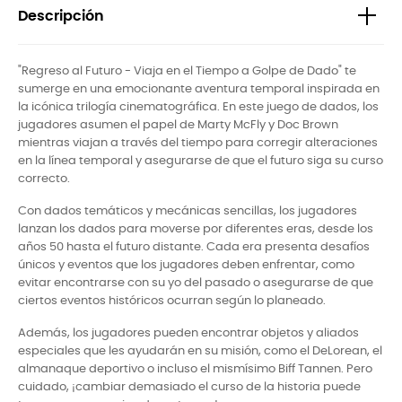
Descripción
"Regreso al Futuro - Viaja en el Tiempo a Golpe de Dado" te
sumerge en una emocionante aventura temporal inspirada en
la icónica trilogía cinematográfica. En este juego de dados, los
jugadores asumen el papel de Marty McFly y Doc Brown
mientras viajan a través del tiempo para corregir alteraciones
en la línea temporal y asegurarse de que el futuro siga su curso
correcto.
Con dados temáticos y mecánicas sencillas, los jugadores
lanzan los dados para moverse por diferentes eras, desde los
años 50 hasta el futuro distante. Cada era presenta desafíos
únicos y eventos que los jugadores deben enfrentar, como
evitar encontrarse con su yo del pasado o asegurarse de que
ciertos eventos históricos ocurran según lo planeado.
Además, los jugadores pueden encontrar objetos y aliados
especiales que les ayudarán en su misión, como el DeLorean, el
almanaque deportivo o incluso el mismísimo Biff Tannen. Pero
cuidado, ¡cambiar demasiado el curso de la historia puede