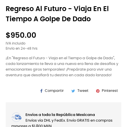
Regreso Al Futuro - Viaja En El
Tiempo A Golpe De Dado
$950.00
IVA incluido
Envío en 24-48 hrs
¡En "Regreso al Futuro - Viaja en el Tiempo a Golpe de Dado",
cada lanzamiento te lleva a una nueva era llena de desafíos y
emocionantes giros temporales! ¡Prepárate para vivir una
aventura que desafiará tu destino en cada dado lanzado!
Compartir
Tweet
Pinterest
Envíos a toda la República Mexicana
Envíos vía DHL y FedEx. Envío GRATIS en compras
mayores a $1,800 MXN.