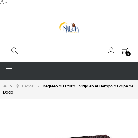
0
Navegación
☰
de
palanca
🎲 Juegos
Regreso al Futuro - Viaja en el Tiempo a Golpe de
Dado