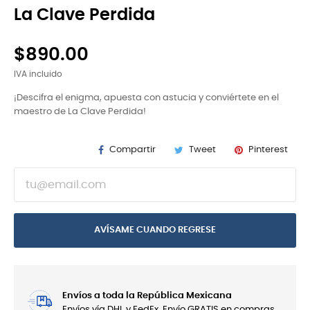
La Clave Perdida
$890.00
IVA incluido
¡Descifra el enigma, apuesta con astucia y conviértete en el
maestro de La Clave Perdida!
Compartir
Tweet
Pinterest
AVÍSAME CUANDO REGRESE
Envíos a toda la República Mexicana
Envíos vía DHL y FedEx. Envío GRATIS en compras