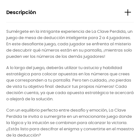
Descripción
Sumérgete en la intrigante experiencia de La Clave Perdida, un
juego de mesa de deducción inteligente para 2 a 4 jugadores.
En este desafiante juego, cada jugador se enfrenta al misterio
de descubrir qué números están en su pantalla, ¡mientras solo
pueden ver los números de los demás jugadores!
A lo largo del juego, deberás utilizar tu astucia y habilidad
estratégica para colocar apuestas en los números que crees
que corresponden a tu pantalla. Pero ten cuidado, ¡no pierdas
de vista tu objetivo final: deducir tus propios números! Cada
decisión cuenta, ya que cada apuesta estratégica te acercará
o alejará de la solución.
Con un equilibrio perfecto entre desafío y emoción, La Clave
Perdida te invita a sumergirte en un emocionante juego donde
la lógica y la intuición se combinan para alcanzar la victoria.
¿Estás listo para descifrar el enigma y convertirte en el maestro
de la deducción?