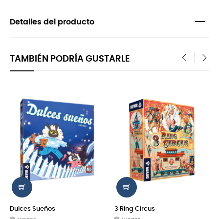
Detalles del producto
TAMBIÉN PODRÍA GUSTARLE
‹
›
Dulces Sueños
3 Ring Circus