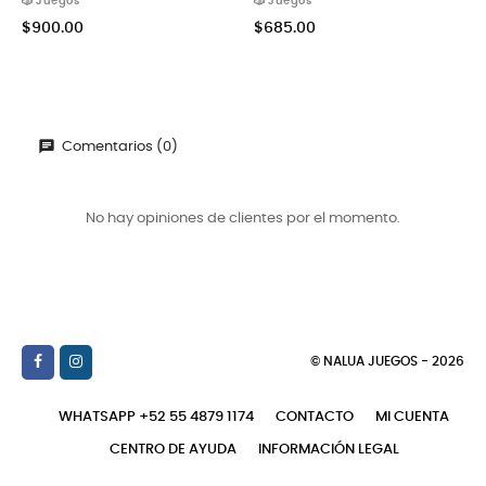
🎲 Juegos
🎲 Juegos
$900.00
$685.00
Comentarios (0)
No hay opiniones de clientes por el momento.
© NALUA JUEGOS - 2026
WHATSAPP +52 55 4879 1174
CONTACTO
MI CUENTA
CENTRO DE AYUDA
INFORMACIÓN LEGAL