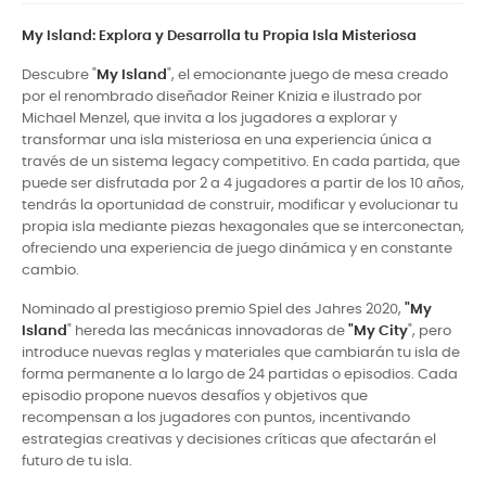
My Island: Explora y Desarrolla tu Propia Isla Misteriosa
Descubre "
My Island
", el emocionante juego de mesa creado
por el renombrado diseñador Reiner Knizia e ilustrado por
Michael Menzel, que invita a los jugadores a explorar y
transformar una isla misteriosa en una experiencia única a
través de un sistema legacy competitivo. En cada partida, que
puede ser disfrutada por 2 a 4 jugadores a partir de los 10 años,
tendrás la oportunidad de construir, modificar y evolucionar tu
propia isla mediante piezas hexagonales que se interconectan,
ofreciendo una experiencia de juego dinámica y en constante
cambio.
Nominado al prestigioso premio Spiel des Jahres 2020,
"My
Island
" hereda las mecánicas innovadoras de
"My City
", pero
introduce nuevas reglas y materiales que cambiarán tu isla de
forma permanente a lo largo de 24 partidas o episodios. Cada
episodio propone nuevos desafíos y objetivos que
recompensan a los jugadores con puntos, incentivando
estrategias creativas y decisiones críticas que afectarán el
futuro de tu isla.