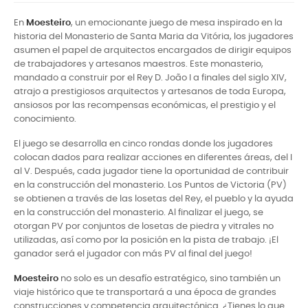
En
Moesteiro
, un emocionante juego de mesa inspirado en la
historia del Monasterio de Santa Maria da Vitória, los jugadores
asumen el papel de arquitectos encargados de dirigir equipos
de trabajadores y artesanos maestros. Este monasterio,
mandado a construir por el Rey D. João I a finales del siglo XIV,
atrajo a prestigiosos arquitectos y artesanos de toda Europa,
ansiosos por las recompensas económicas, el prestigio y el
conocimiento.
El juego se desarrolla en cinco rondas donde los jugadores
colocan dados para realizar acciones en diferentes áreas, del I
al V. Después, cada jugador tiene la oportunidad de contribuir
en la construcción del monasterio. Los Puntos de Victoria (PV)
se obtienen a través de las losetas del Rey, el pueblo y la ayuda
en la construcción del monasterio. Al finalizar el juego, se
otorgan PV por conjuntos de losetas de piedra y vitrales no
utilizadas, así como por la posición en la pista de trabajo. ¡El
ganador será el jugador con más PV al final del juego!
Moesteiro
no solo es un desafío estratégico, sino también un
viaje histórico que te transportará a una época de grandes
construcciones y competencia arquitectónica. ¿Tienes lo que