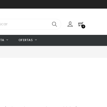
0
NTA
OFERTAS