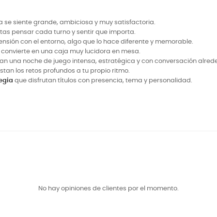
 se siente grande, ambiciosa y muy satisfactoria.
rutas pensar cada turno y sentir que importa.
ensión con el entorno, algo que lo hace diferente y memorable.
lo convierte en una caja muy lucidora en mesa.
n una noche de juego intensa, estratégica y con conversación alred
ustan los retos profundos a tu propio ritmo.
egia
que disfrutan títulos con presencia, tema y personalidad.
No hay opiniones de clientes por el momento.