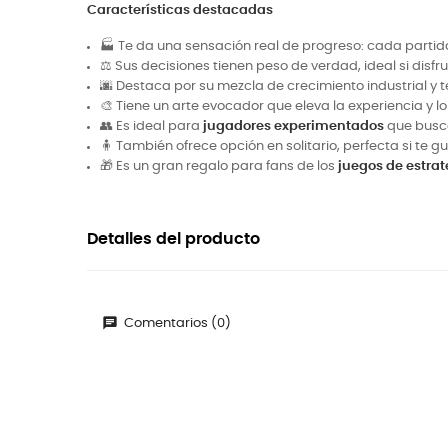
Características destacadas
🏭 Te da una sensación real de progreso: cada partida
⚖️ Sus decisiones tienen peso de verdad, ideal si disf
🌆 Destaca por su mezcla de crecimiento industrial y t
🎨 Tiene un arte evocador que eleva la experiencia y 
👥 Es ideal para
jugadores experimentados
que busca
🧍 También ofrece opción en solitario, perfecta si te g
🎁 Es un gran regalo para fans de los
juegos de estrat
Detalles del producto
Comentarios (0)