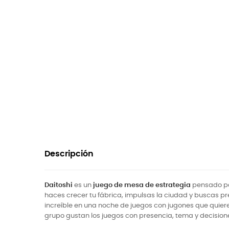
Descripción
Daitoshi
es un
juego de mesa de estrategia
pensado par
haces crecer tu fábrica, impulsas la ciudad y buscas pres
increíble en una noche de juegos con jugones que quiere
grupo gustan los juegos con presencia, tema y decisi