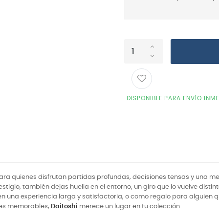
DISPONIBLE PARA ENVÍO INM
a quienes disfrutan partidas profundas, decisiones tensas y una mes
tigio, también dejas huella en el entorno, un giro que lo vuelve distin
n una experiencia larga y satisfactoria, o como regalo para alguien q
ones memorables,
Daitoshi
merece un lugar en tu colección.