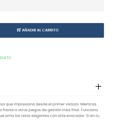
AÑADIR AL CARRITO
EDIATO
a que impresiona desde el primer vistazo. Mientras
to frente a otros juegos de gestión más fríos. Funciona
ue ama los retos exigentes con arte evocador. Si en tu