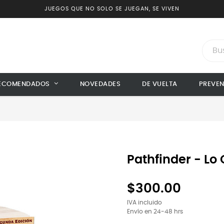
JUEGOS QUE NO SOLO SE JUEGAN, SE VIVEN
ECOMENDADOS
NOVEDADES
DE VUELTA
PREVE
Pathfinder - Lo 
$300.00
IVA incluido
Envío en 24-48 hrs