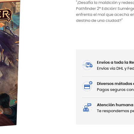
"¡Desafía la maldición y redes
Pathfinder 2ª Edición! Sumérg
enfrenta el mal que acecha en
destino de una ciudad?"
Envíos a toda la 
Envíos vía DHL y F
Diversos métodos
Pagos seguros con 
Atención humana 
Te respondemos per