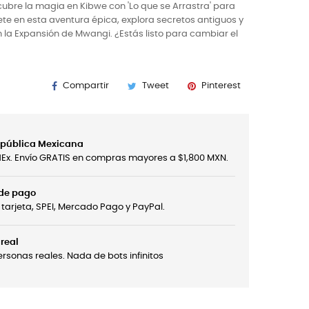
cubre la magia en Kibwe con 'Lo que se Arrastra' para
ete en esta aventura épica, explora secretos antiguos y
 la Expansión de Mwangi. ¿Estás listo para cambiar el
Compartir
Tweet
Pinterest
República Mexicana
edEx. Envío GRATIS en compras mayores a $1,800 MXN.
 de pago
tarjeta, SPEI, Mercado Pago y PayPal.
real
sonas reales. Nada de bots infinitos