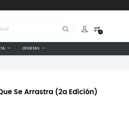
0
NTA
OFERTAS
Que Se Arrastra (2a Edición)