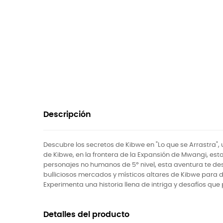
Descripción
Descubre los secretos de Kibwe en "Lo que se Arrastra"
de Kibwe, en la frontera de la Expansión de Mwangi, es
personajes no humanos de 5º nivel, esta aventura te de
bulliciosos mercados y místicos altares de Kibwe para de
Experimenta una historia llena de intriga y desafíos que
Detalles del producto