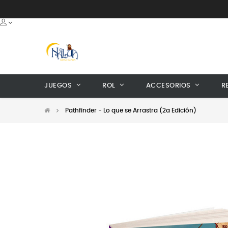
JUEGOS
ROL
ACCESORIOS
R
Pathfinder - Lo que se Arrastra (2a Edición)