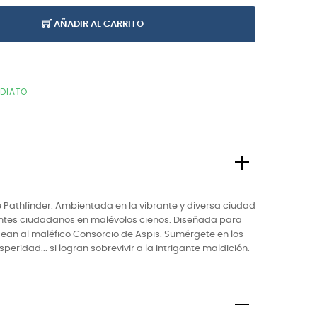
AÑADIR AL CARRITO
EDIATO
 Pathfinder. Ambientada en la vibrante y diversa ciudad
centes ciudadanos en malévolos cienos. Diseñada para
dean al maléfico Consorcio de Aspis. Sumérgete en los
idad... si logran sobrevivir a la intrigante maldición.