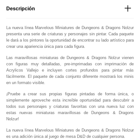
Descripción
La nueva línea Marvelous Miniatures de Dungeons & Dragons Nolzur
presenta una serie de criaturas y personajes sin pintar. Cada paquete
le dará a los pintores la oportunidad de encontrar su lado artístico para
crear una apariencia única para cada figura.
Las maravillosas miniaturas de Dungeons & Dragons Nolzur vienen
con figuras muy detalladas, pre-imprimadas con imprimación de
Acrylicos Vallejo e incluyen cortes profundos para pintar más
fácilmente. El paquete de cada conjunto diferente mostrará los minis
en un formato visible.
¡Pruebe a crear sus propias figuras pintadas de forma única, o
simplemente aproveche esta increíble oportunidad para descubrir a
todos sus personajes y criaturas favoritas con una nueva luz con
estas nuevas miniaturas maravillosas de Dungeons & Dragons
Nolzur!
La nueva línea Marvelous Miniatures de Dungeons & Dragons Nolzur
es una adición única al juego de mesa D&D de cualquier persona.