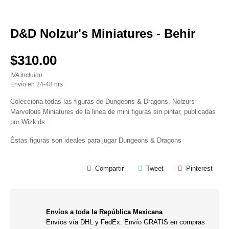
D&D Nolzur's Miniatures - Behir
$310.00
IVA incluido
Envío en 24-48 hrs
Colecciona todas las figuras de Dungeons & Dragons. Nolzurs
Marvelous Miniatures de la linea de mini figuras sin pintar, publicadas
por Wizkids.
Éstas figuras son ideales para jugar Dungeons & Dragons
Compartir
Tweet
Pinterest
Envíos a toda la República Mexicana
Envíos vía DHL y FedEx. Envío GRATIS en compras