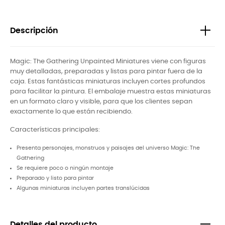
Descripción
Magic: The Gathering Unpainted Miniatures viene con figuras
muy detalladas, preparadas y listas para pintar fuera de la
caja. Estas fantásticas miniaturas incluyen cortes profundos
para facilitar la pintura. El embalaje muestra estas miniaturas
en un formato claro y visible, para que los clientes sepan
exactamente lo que están recibiendo.
Características principales:
Presenta personajes, monstruos y paisajes del universo Magic: The
Gathering
Se requiere poco o ningún montaje
Preparado y listo para pintar
Algunas miniaturas incluyen partes translúcidas
Detalles del producto