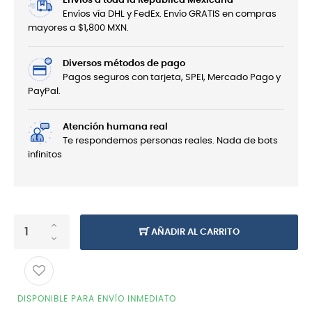
Envíos a toda la República Mexicana
Envíos vía DHL y FedEx. Envío GRATIS en compras
mayores a $1,800 MXN.
Diversos métodos de pago
Pagos seguros con tarjeta, SPEI, Mercado Pago y
PayPal.
Atención humana real
Te respondemos personas reales. Nada de bots
infinitos
AÑADIR AL CARRITO
DISPONIBLE PARA ENVÍO INMEDIATO