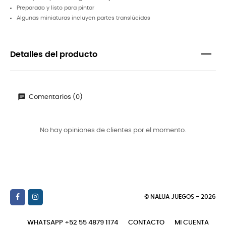
Preparado y listo para pintar
Algunas miniaturas incluyen partes translúcidas
Detalles del producto
Comentarios (0)
No hay opiniones de clientes por el momento.
© NALUA JUEGOS - 2026
WHATSAPP +52 55 4879 1174
CONTACTO
MI CUENTA