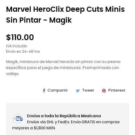
Marvel HeroClix Deep Cuts Minis
Sin Pintar - Magik
$110.00
IVA incluido
Envío en 24-48 hrs
Magik, miniatura de Marvel heroclix sin pintar con su peana
específica para el juego de miniaturas. Preimprimada con
vallejo.
Compartir
Tweet
Pinterest
Envíos a toda la República Mexicana
Envíos vía DHL y FedEx. Envío GRATIS en compras
mayores a $1,800 MXN.