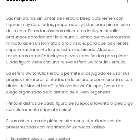
Las miniaturas sin pintar de HeroClix Deep Cuts vienen con
figuras muy detalladas, preparadas y listas para pintar fuera
de la caja. Estas fantásticas miniaturas incluyen detalles
profundos para facilitar la pintura. El embalaje muestra estas
miniaturas en un formato claro y visible, para que los clientes
sepan exactamente lo que están recibiendo. Algunas
miniaturas también incluyen piezas translúcidas para pintar.
Cada figura viene con una nueva esfera SwitchClix HeroClix.
La esfera SwitchClix HeroClix permite a los jugadores usar sus
propias miniaturas pintadas en la esfera proporcionada o con
diales del Marvel HeroClix: Wolverine vs. Cíclope ¡Evento de
juego organizado de la historia de X-Men Regenesis!
¡Pinta el disfraz de cada figura de tu época favorita o idea algo
completamente original y único!
Estas miniaturas de plástico altamente detalladas están
preestresadas con imprimación Acrylicos Vallejo.
Se requiere poco o ningún montaje