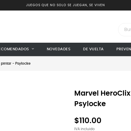
JUEGOS QUE NO SOLO SE JUEGAN, SE VIVEN
ECOMENDADOS
NOVEDADES
DE VUELTA
PREVE
 pintar - Psylocke
Marvel HeroClix
Psylocke
$110.00
IVA incluido