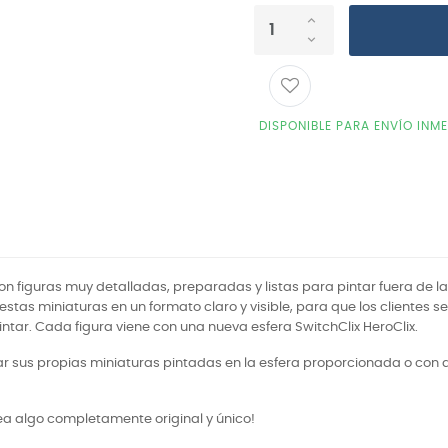
DISPONIBLE PARA ENVÍO INM
on figuras muy detalladas, preparadas y listas para pintar fuera de la
 estas miniaturas en un formato claro y visible, para que los cliente
ntar. Cada figura viene con una nueva esfera SwitchClix HeroClix.
ar sus propias miniaturas pintadas en la esfera proporcionada o con di
idea algo completamente original y único!