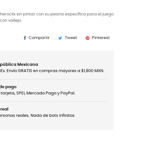
heroclix sin pintar con su peana específica para el juego
on vallejo.
Compartir
Tweet
Pinterest
República Mexicana
edEx. Envío GRATIS en compras mayores a $1,800 MXN.
 de pago
tarjeta, SPEI, Mercado Pago y PayPal.
real
sonas reales. Nada de bots infinitos