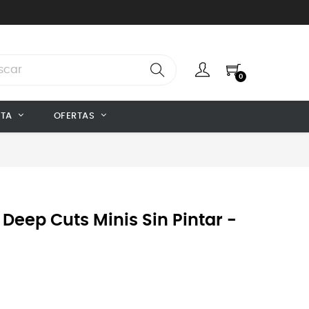
0
NTA
OFERTAS
 Deep Cuts Minis Sin Pintar -