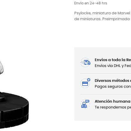
Envío en 24-48 hrs
Psylocke, miniatura de Marvel 
de miniaturas. Preimprimada c
Envíos a toda la 
Envíos vía DHL y F
Diversos métodos
Pagos seguros con 
Atención humana 
Te respondemos per