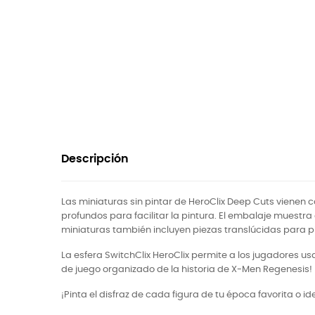
Descripción
Las miniaturas sin pintar de HeroClix Deep Cuts vienen c
profundos para facilitar la pintura. El embalaje muestra
miniaturas también incluyen piezas translúcidas para pi
La esfera SwitchClix HeroClix permite a los jugadores us
de juego organizado de la historia de X-Men Regenesis!
¡Pinta el disfraz de cada figura de tu época favorita o 