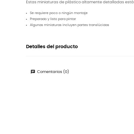
Estas miniaturas de plástico altamente detalladas está
Se requiere poco o ningún montaje
Preparado y listo para pintar
Algunas miniaturas incluyen partes translúcidas
Detalles del producto
Comentarios (0)