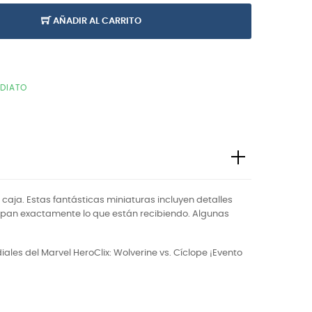
AÑADIR AL CARRITO
EDIATO
 caja. Estas fantásticas miniaturas incluyen detalles
s sepan exactamente lo que están recibiendo. Algunas
ales del Marvel HeroClix: Wolverine vs. Cíclope ¡Evento