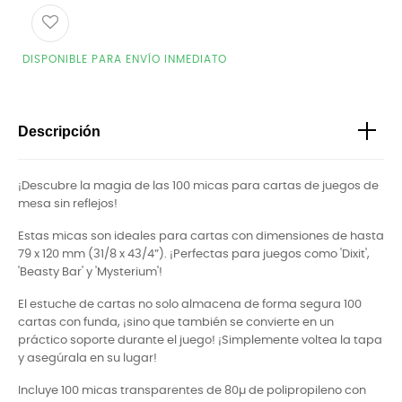
DISPONIBLE PARA ENVÍO INMEDIATO
Descripción
¡Descubre la magia de las 100 micas para cartas de juegos de
mesa sin reflejos!
Estas micas son ideales para cartas con dimensiones de hasta
79 x 120 mm (31/8 x 43/4”). ¡Perfectas para juegos como 'Dixit',
'Beasty Bar' y 'Mysterium'!
El estuche de cartas no solo almacena de forma segura 100
cartas con funda, ¡sino que también se convierte en un
práctico soporte durante el juego! ¡Simplemente voltea la tapa
y asegúrala en su lugar!
Incluye 100 micas transparentes de 80µ de polipropileno con