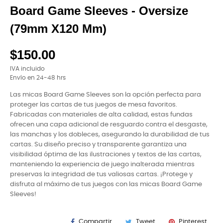
Board Game Sleeves - Oversize
(79mm X120 Mm)
$150.00
IVA incluido
Envío en 24-48 hrs
Las micas Board Game Sleeves son la opción perfecta para
proteger las cartas de tus juegos de mesa favoritos.
Fabricadas con materiales de alta calidad, estas fundas
ofrecen una capa adicional de resguardo contra el desgaste,
las manchas y los dobleces, asegurando la durabilidad de tus
cartas. Su diseño preciso y transparente garantiza una
visibilidad óptima de las ilustraciones y textos de las cartas,
manteniendo la experiencia de juego inalterada mientras
preservas la integridad de tus valiosas cartas. ¡Protege y
disfruta al máximo de tus juegos con las micas Board Game
Sleeves!
Compartir
Tweet
Pinterest