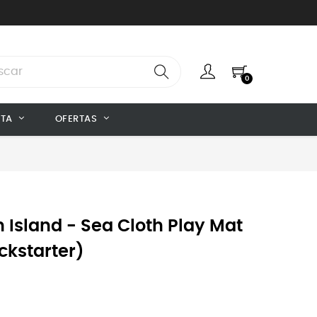
0
NTA
OFERTAS
 Island - Sea Cloth Play Mat
ckstarter)