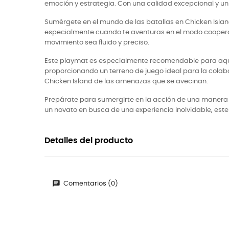
emoción y estrategia. Con una calidad excepcional y u
Sumérgete en el mundo de las batallas en Chicken Islan
especialmente cuando te aventuras en el modo cooperat
movimiento sea fluido y preciso.
Este playmat es especialmente recomendable para aquell
proporcionando un terreno de juego ideal para la cola
Chicken Island de las amenazas que se avecinan.
Prepárate para sumergirte en la acción de una manera c
un novato en busca de una experiencia inolvidable, este
Detalles del producto
Comentarios (0)