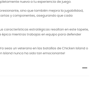
pletamente nueva a tu experiencia de juego.
resionante, sino que también mejora la jugabilidad,
us cartas y componentes, asegurando que cada
s características estratégicas resaltan en este tapete,
ia épica mientras trabajas en equipo para defender
a seas un veterano en las batallas de Chicken Island o
ken Island nunca ha sido tan emocionante!