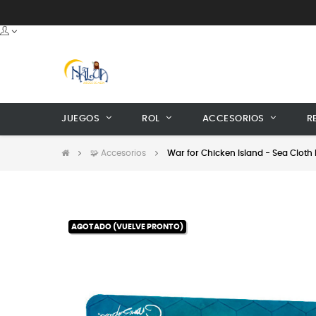
JUEGOS
ROL
ACCESORIOS
R
🧩 Accesorios
War for Chicken Island - Sea Cloth 
AGOTADO (VUELVE PRONTO)