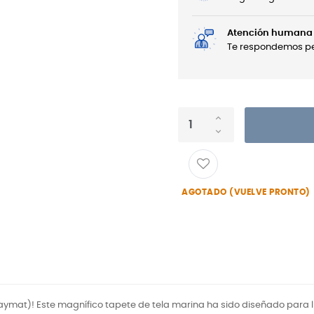
Atención humana 
Te respondemos per
AGOTADO (VUELVE PRONTO)
laymat)! Este magnífico tapete de tela marina ha sido diseñado para l