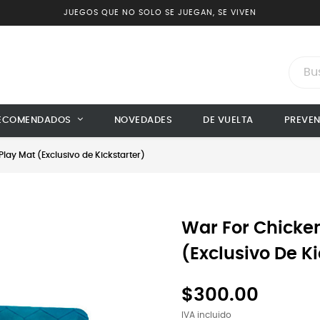
JUEGOS QUE NO SOLO SE JUEGAN, SE VIVEN
ECOMENDADOS
NOVEDADES
DE VUELTA
PREVE
Play Mat (Exclusivo de Kickstarter)
War For Chicken
(Exclusivo De Ki
$300.00
IVA incluido