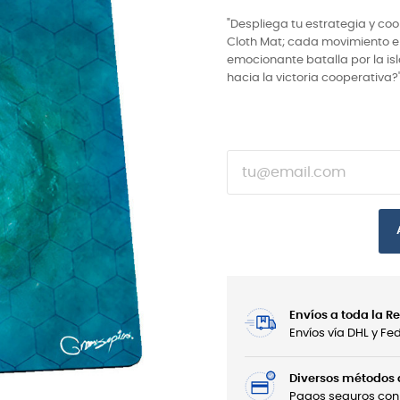
"Despliega tu estrategia y coo
Cloth Mat; cada movimiento e
emocionante batalla por la isla
hacia la victoria cooperativa?
Envíos a toda la 
Envíos vía DHL y F
Diversos métodos
Pagos seguros con 