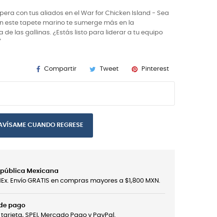
pera con tus aliados en el War for Chicken Island - Sea
n este tapete marino te sumerge más en la
 de las gallinas. ¿Estás listo para liderar a tu equipo
"
Compartir
Tweet
Pinterest
AVÍSAME CUANDO REGRESE
República Mexicana
edEx. Envío GRATIS en compras mayores a $1,800 MXN.
 de pago
tarjeta, SPEI, Mercado Pago y PayPal.