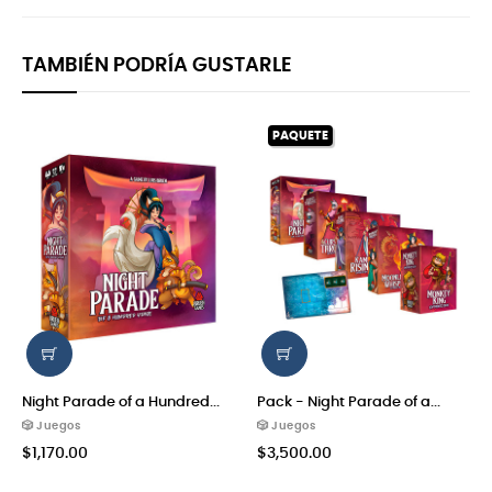
TAMBIÉN PODRÍA GUSTARLE
PAQUETE
Night Parade of a Hundred...
Pack - Night Parade of a...
🎲 Juegos
🎲 Juegos
$1,170.00
$3,500.00