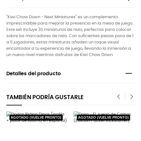
"Kiwi Chow Down - Nest Miniatures" es un complemento
imprescindible para mejorar la presencia en la mesa de juego.
Este set incluye 30 miniaturas de nido, perfectas para colocar
sobre los marcadores de nido. Con suficientes piezas para de 1
a 5 jugadores, estas miniaturas añaden un toque visual
encantador a tu experiencia de juego, llevando la inmersión a
un nuevo nivel mientras disfrutas de Kiwi Chow Down.
Detalles del producto
TAMBIÉN PODRÍA GUSTARLE
‹
›
AGOTADO (VUELVE PRONTO)
AGOTADO (VUELVE PRONTO)