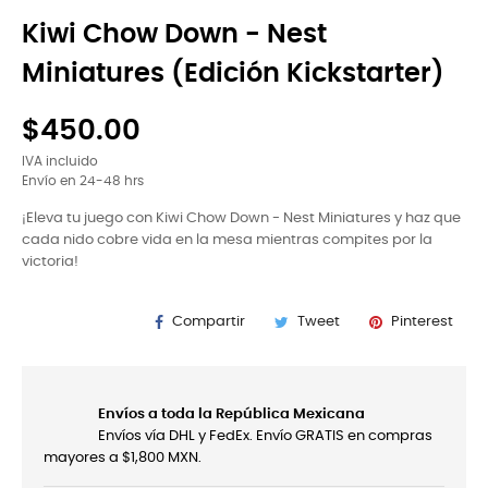
Kiwi Chow Down - Nest
Miniatures (Edición Kickstarter)
$450.00
IVA incluido
Envío en 24-48 hrs
¡Eleva tu juego con Kiwi Chow Down - Nest Miniatures y haz que
cada nido cobre vida en la mesa mientras compites por la
victoria!
Compartir
Tweet
Pinterest
Envíos a toda la República Mexicana
Envíos vía DHL y FedEx. Envío GRATIS en compras
mayores a $1,800 MXN.