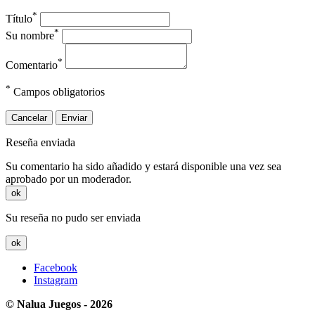
*
Título
*
Su nombre
*
Comentario
*
Campos obligatorios
Cancelar
Enviar
Reseña enviada
Su comentario ha sido añadido y estará disponible una vez sea
aprobado por un moderador.
ok
Su reseña no pudo ser enviada
ok
Facebook
Instagram
© Nalua Juegos - 2026