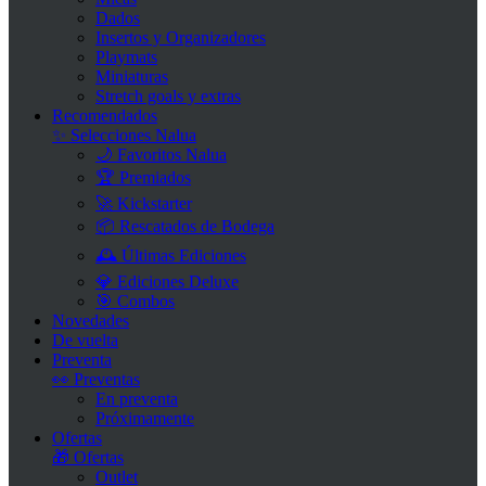
Dados
Insertos y Organizadores
Playmats
Miniaturas
Stretch goals y extras
Recomendados
✨ Selecciones Nalua
🌙 Favoritos Nalua
🏆 Premiados
🚀 Kickstarter
📦 Rescatados de Bodega
🕰 Últimas Ediciones
💎 Ediciones Deluxe
🎯 Combos
Novedades
De vuelta
Preventa
👀 Preventas
En preventa
Próximamente
Ofertas
🎁 Ofertas
Outlet