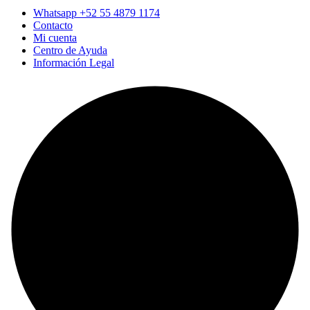
Whatsapp +52 55 4879 1174
Contacto
Mi cuenta
Centro de Ayuda
Información Legal