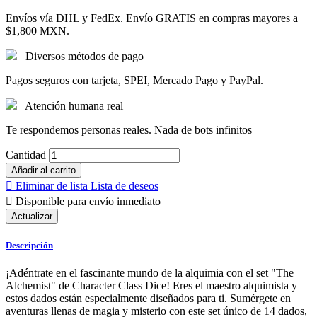
Envíos vía DHL y FedEx. Envío GRATIS en compras mayores a
$1,800 MXN.
Diversos métodos de pago
Pagos seguros con tarjeta, SPEI, Mercado Pago y PayPal.
Atención humana real
Te respondemos personas reales. Nada de bots infinitos
Cantidad
Añadir al carrito

Eliminar de lista
Lista de deseos

Disponible para envío inmediato
Descripción
¡Adéntrate en el fascinante mundo de la alquimia con el set "The
Alchemist" de Character Class Dice! Eres el maestro alquimista y
estos dados están especialmente diseñados para ti. Sumérgete en
aventuras llenas de magia y misterio con este set único de 14 dados,