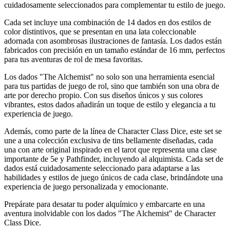
cuidadosamente seleccionados para complementar tu estilo de juego.
Cada set incluye una combinación de 14 dados en dos estilos de
color distintivos, que se presentan en una lata coleccionable
adornada con asombrosas ilustraciones de fantasía. Los dados están
fabricados con precisión en un tamaño estándar de 16 mm, perfectos
para tus aventuras de rol de mesa favoritas.
Los dados "The Alchemist" no solo son una herramienta esencial
para tus partidas de juego de rol, sino que también son una obra de
arte por derecho propio. Con sus diseños únicos y sus colores
vibrantes, estos dados añadirán un toque de estilo y elegancia a tu
experiencia de juego.
Además, como parte de la línea de Character Class Dice, este set se
une a una colección exclusiva de tins bellamente diseñadas, cada
una con arte original inspirado en el tarot que representa una clase
importante de 5e y Pathfinder, incluyendo al alquimista. Cada set de
dados está cuidadosamente seleccionado para adaptarse a las
habilidades y estilos de juego únicos de cada clase, brindándote una
experiencia de juego personalizada y emocionante.
Prepárate para desatar tu poder alquímico y embarcarte en una
aventura inolvidable con los dados "The Alchemist" de Character
Class Dice.