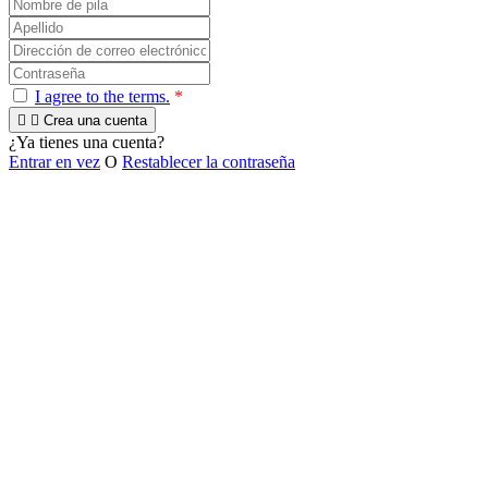
I agree to the terms.
*


Crea una cuenta
¿Ya tienes una cuenta?
Entrar en vez
O
Restablecer la contraseña