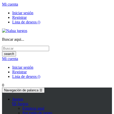
Mi cuenta
Iniciar sesión
Registrar
Lista de deseos
(
)
Buscar aqui...
search
Mi cuenta
Iniciar sesión
Registrar
Lista de deseos
(
)
0
Navegación de palanca
☰
Juegos
🎲 Juegos
Empieza aquí
Por estilo de juego