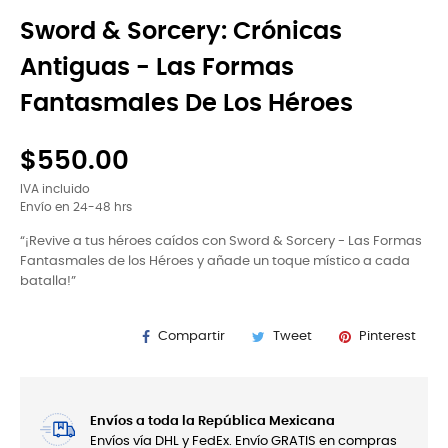
Sword & Sorcery: Crónicas
Antiguas - Las Formas
Fantasmales De Los Héroes
$550.00
IVA incluido
Envío en 24-48 hrs
“¡Revive a tus héroes caídos con Sword & Sorcery - Las Formas
Fantasmales de los Héroes y añade un toque místico a cada
batalla!”
Compartir
Tweet
Pinterest
Envíos a toda la República Mexicana
Envíos vía DHL y FedEx. Envío GRATIS en compras