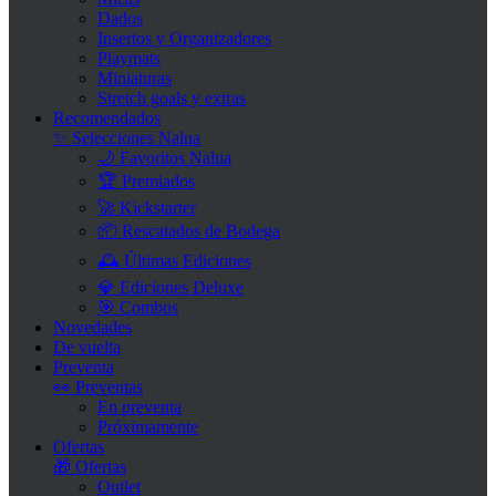
Dados
Insertos y Organizadores
Playmats
Miniaturas
Stretch goals y extras
Recomendados
✨ Selecciones Nalua
🌙 Favoritos Nalua
🏆 Premiados
🚀 Kickstarter
📦 Rescatados de Bodega
🕰 Últimas Ediciones
💎 Ediciones Deluxe
🎯 Combos
Novedades
De vuelta
Preventa
👀 Preventas
En preventa
Próximamente
Ofertas
🎁 Ofertas
Outlet