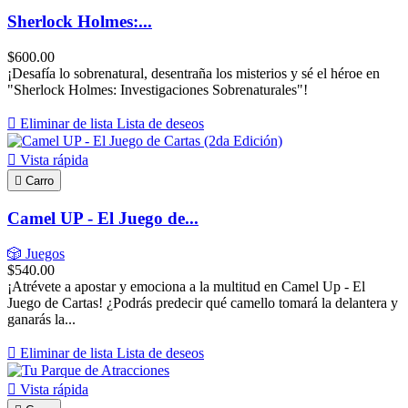
Sherlock Holmes:...
$600.00
¡Desafía lo sobrenatural, desentraña los misterios y sé el héroe en
"Sherlock Holmes: Investigaciones Sobrenaturales"!

Eliminar de lista
Lista de deseos

Vista rápida

Carro
Camel UP - El Juego de...
🎲 Juegos
$540.00
¡Atrévete a apostar y emociona a la multitud en Camel Up - El
Juego de Cartas! ¿Podrás predecir qué camello tomará la delantera y
ganarás la...

Eliminar de lista
Lista de deseos

Vista rápida