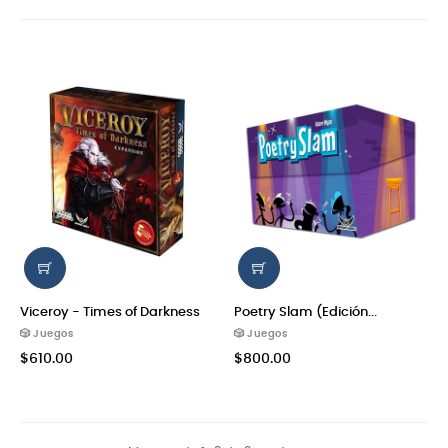
Viceroy - Times of Darkness
Poetry Slam (Edición...
🎲 Juegos
🎲 Juegos
$610.00
$800.00