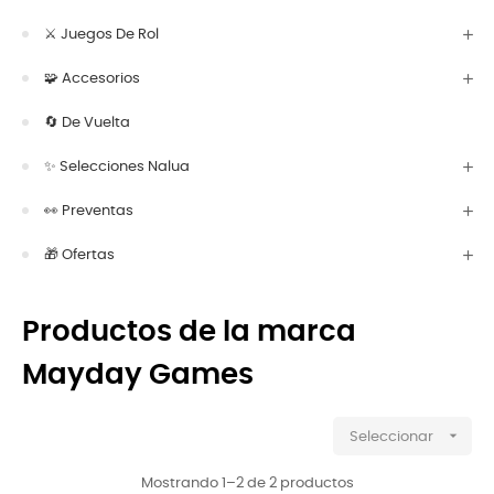
⚔️ Juegos De Rol
🧩 Accesorios
🔄 De Vuelta
✨ Selecciones Nalua
👀 Preventas
🎁 Ofertas
Productos de la marca
Mayday Games

Seleccionar
Mostrando 1–2 de 2 productos