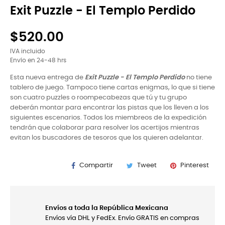
Exit Puzzle - El Templo Perdido
$520.00
IVA incluido
Envío en 24-48 hrs
Esta nueva entrega de
Exit Puzzle - El Templo Perdido
no tiene
tablero de juego. Tampoco tiene cartas enigmas, lo que si tiene
son cuatro puzzles o roompecabezas que tú y tu grupo
deberán montar para encontrar las pistas que los lleven a los
siguientes escenarios. Todos los miembreos de la expedición
tendrán que colaborar para resolver los acertijos mientras
evitan los buscadores de tesoros que los quieren adelantar.
Compartir
Tweet
Pinterest
Envíos a toda la República Mexicana
Envíos vía DHL y FedEx. Envío GRATIS en compras