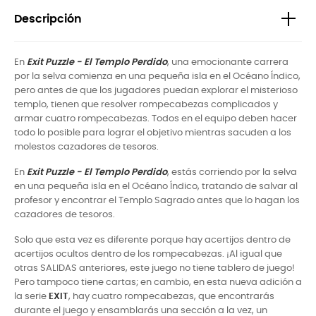
Descripción
En
Exit Puzzle - El Templo Perdido
, una emocionante carrera
por la selva comienza en una pequeña isla en el Océano Índico,
pero antes de que los jugadores puedan explorar el misterioso
templo, tienen que resolver rompecabezas complicados y
armar cuatro rompecabezas. Todos en el equipo deben hacer
todo lo posible para lograr el objetivo mientras sacuden a los
molestos cazadores de tesoros.
En
Exit Puzzle - El Templo Perdido
, estás corriendo por la selva
en una pequeña isla en el Océano Índico, tratando de salvar al
profesor y encontrar el Templo Sagrado antes que lo hagan los
cazadores de tesoros.
Solo que esta vez es diferente porque hay acertijos dentro de
acertijos ocultos dentro de los rompecabezas. ¡Al igual que
otras SALIDAS anteriores, este juego no tiene tablero de juego!
Pero tampoco tiene cartas; en cambio, en esta nueva adición a
la serie
EXIT
, hay cuatro rompecabezas, que encontrarás
durante el juego y ensamblarás una sección a la vez, un