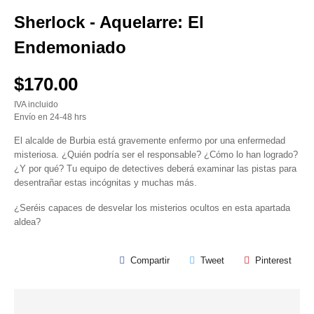
Sherlock - Aquelarre: El
Endemoniado
$170.00
IVA incluido
Envío en 24-48 hrs
El alcalde de Burbia está gravemente enfermo por una enfermedad
misteriosa. ¿Quién podría ser el responsable? ¿Cómo lo han logrado?
¿Y por qué? Tu equipo de detectives deberá examinar las pistas para
desentrañar estas incógnitas y muchas más.
¿Seréis capaces de desvelar los misterios ocultos en esta apartada
aldea?
Compartir
Tweet
Pinterest