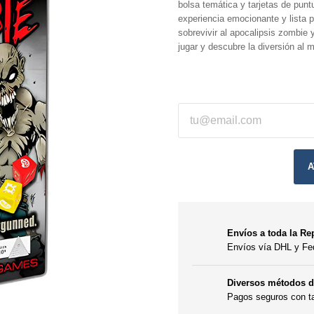
bolsa temática y tarjetas de punt
experiencia emocionante y lista 
sobrevivir al apocalipsis zombie 
jugar y descubre la diversión al 
A
Envíos a toda la Re
Envíos vía DHL y F
Diversos métodos 
Pagos seguros con t