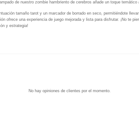
tampado de nuestro zombie hambriento de cerebros añade un toque temático a
ntuación tamaño tarot y un marcador de borrado en seco, permitiéndote llevar e
ión ofrece una experiencia de juego mejorada y lista para disfrutar. ¡No te pie
ón y estrategia!
No hay opiniones de clientes por el momento.