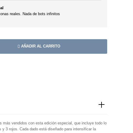
al
nas reales. Nada de bots infinitos
AÑADIR AL CARRITO
os más vendidos con esta edición especial, que incluye todo lo
 y 3 rojos. Cada dado está diseñado para intensificar la