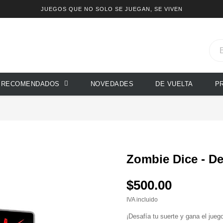
JUEGOS QUE NO SOLO SE JUEGAN, SE VIVEN
RECOMENDADOS
NOVEDADES
DE VUELTA
P
Zombie Dice - D
$500.00
IVA incluido
¡Desafía tu suerte y gana el jue