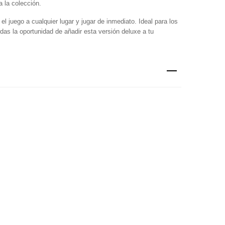
 la colección.
l juego a cualquier lugar y jugar de inmediato. Ideal para los
rdas la oportunidad de añadir esta versión deluxe a tu