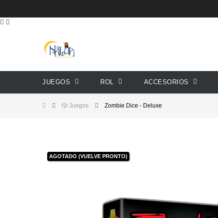
JUEGOS
ROL
ACCESORIOS
🎲 Juegos
Zombie Dice - Deluxe
AGOTADO (VUELVE PRONTO)