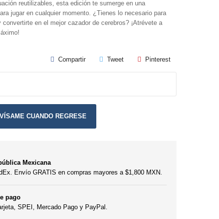
uación reutilizables, esta edición te sumerge en una
para jugar en cualquier momento. ¿Tienes lo necesario para
y convertirte en el mejor cazador de cerebros? ¡Atrévete a
máximo!
Compartir
Tweet
Pinterest
VÍSAME CUANDO REGRESE
pública Mexicana
edEx. Envío GRATIS en compras mayores a $1,800 MXN.
de pago
arjeta, SPEI, Mercado Pago y PayPal.