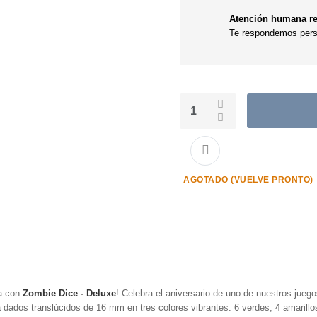
Atención humana re
Te respondemos perso
AGOTADO (VUELVE PRONTO)
da con
Zombie Dice - Deluxe
! Celebra el aniversario de uno de nuestros jueg
 dados translúcidos de 16 mm en tres colores vibrantes: 6 verdes, 4 amarillos