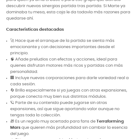
descubrir nuevas sinergias partida tras partida. Si Marte ya
dominaba tu mesa, esta caja le da todavía más razones para
quedarse ahí.
Características destacadas
🚀 Hace que el arranque de la partida se sienta más
emocionante y con decisiones importantes desde el
principio.
🧠 Añade preludios con efectos y acciones, ideal para
quienes disfrutan motores más ricos y partidas con más
personalidad.
🏢 Incluye nuevas corporaciones para darle variedad real a
cada sesión.
🔄 Brilla especialmente si ya juegas con otras expansiones,
porque conecta muy bien sus distintos módulos.
🪐 Parte de su contenido puede jugarse sin otras
expansiones, así que sigue aportando valor aunque no
tengas toda la colección.
🎁 Es un regalo muy acertado para fans de
Terraforming
Mars
que quieren más profundidad sin cambiar la esencia
del juego.