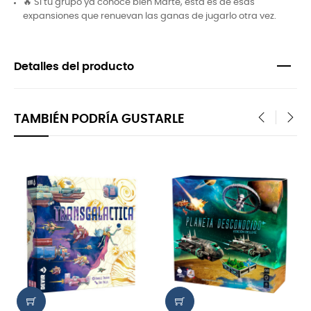
🔥 Si tu grupo ya conoce bien Marte, esta es de esas
expansiones que renuevan las ganas de jugarlo otra vez.
Detalles del producto
TAMBIÉN PODRÍA GUSTARLE
‹
›