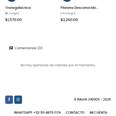
Transgalactica
Planeta Desconocido...
🎲 Juegos
Estrategia
$1,570.00
$2,260.00
Comentarios (0)
No hay opiniones de clientes por el momento.
© NALUA JUEGOS - 2026
WHATSAPP +52 55 4879 1174
CONTACTO
MI CUENTA