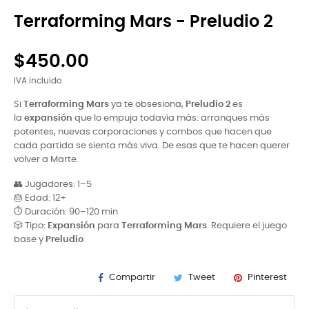
Terraforming Mars - Preludio 2
$450.00
IVA incluido
Si
Terraforming Mars
ya te obsesiona,
Preludio 2
es
la
expansión
que lo empuja todavía más: arranques más
potentes, nuevas corporaciones y combos que hacen que
cada partida se sienta más viva. De esas que te hacen querer
volver a Marte.
👥 Jugadores: 1–5
🎂 Edad: 12+
⏱ Duración: 90–120 min
🎲 Tipo:
Expansión
para
Terraforming Mars
. Requiere el juego
base y
Preludio
Compartir
Tweet
Pinterest