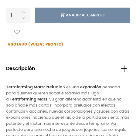
AÑADIR AL CARRITO
AGOTADO (VUELVE PRONTO)
Descripción
Terraforming Mars: Preludio 2
es una
expansión
pensada
para quienes quieren sacarle todavía más jugo
a
Terraforming Mars
. Su gran diferenciador está en que no
solo añade más cartas: incorpora preludios con efectos
continuos y acciones, nuevas corporaciones y cruces con otras
expansiones, haciendo que el inicio de la partida se sienta más
potente y el motor más interesante desde temprano. Va
perfecto para una noche de juegos con jugones, como regalo
para quien ya ama el base o para ese grupo que disfruta