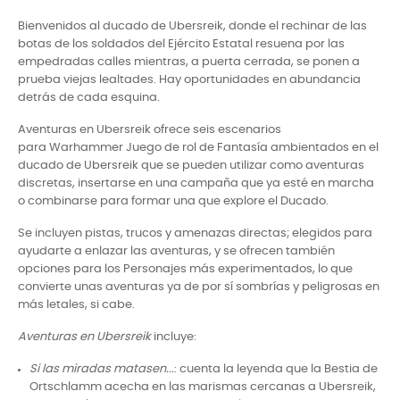
Bienvenidos al ducado de Ubersreik, donde el rechinar de las
botas de los soldados del Ejército Estatal resuena por las
empedradas calles mientras, a puerta cerrada, se ponen a
prueba viejas lealtades. Hay oportunidades en abundancia
detrás de cada esquina.
Aventuras en Ubersreik ofrece seis escenarios
para Warhammer Juego de rol de Fantasía ambientados en el
ducado de Ubersreik que se pueden utilizar como aventuras
discretas, insertarse en una campaña que ya esté en marcha
o combinarse para formar una que explore el Ducado.
Se incluyen pistas, trucos y amenazas directas; elegidos para
ayudarte a enlazar las aventuras, y se ofrecen también
opciones para los Personajes más experimentados, lo que
convierte unas aventuras ya de por sí sombrías y peligrosas en
más letales, si cabe.
Aventuras en Ubersreik
incluye:
Si las miradas matasen...
: cuenta la leyenda que la Bestia de
Ortschlamm acecha en las marismas cercanas a Ubersreik,