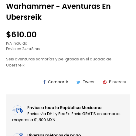
Warhammer - Aventuras En
Ubersreik
$610.00
IVA incluido
Envío en 24-48 hrs
Seis aventuras sombrías y peligrosas en el ducado de
Ubersreik
Compartir
Tweet
Pinterest
Envíos a toda la República Mexicana
Envíos vía DHL y FedEx. Envío GRATIS en compras
mayores a $1,800 MXN.
Diversos métodos de pago