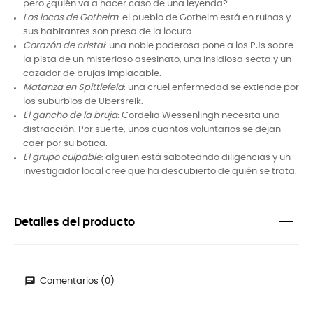
pero ¿quién va a hacer caso de una leyenda?
Los locos de Gotheim
: el pueblo de Gotheim está en ruinas y
sus habitantes son presa de la locura.
Corazón de cristal
: una noble poderosa pone a los PJs sobre
la pista de un misterioso asesinato, una insidiosa secta y un
cazador de brujas implacable.
Matanza en Spittlefeld
: una cruel enfermedad se extiende por
los suburbios de Ubersreik.
El gancho de la bruja
: Cordelia Wessenlingh necesita una
distracción. Por suerte, unos cuantos voluntarios se dejan
caer por su botica.
El grupo culpable
: alguien está saboteando diligencias y un
investigador local cree que ha descubierto de quién se trata.
Detalles del producto
Comentarios (0)