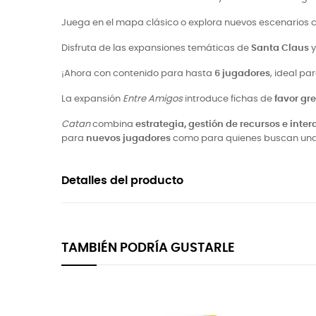
Juega en el mapa clásico o explora nuevos escenarios
Disfruta de las expansiones temáticas de
Santa Claus
¡Ahora con contenido para hasta
6 jugadores
, ideal pa
La expansión
Entre Amigos
introduce fichas de
favor gr
Catan
combina
estrategia, gestión de recursos e inte
para
nuevos jugadores
como para quienes buscan una 
Detalles del producto
TAMBIÉN PODRÍA GUSTARLE