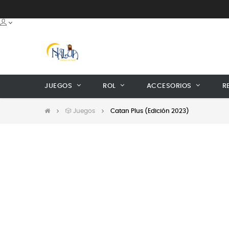
JUEGOS
ROL
ACCESORIOS
R
🎲 Juegos
Catan Plus (Edición 2023)