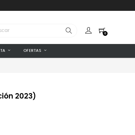
0
NTA
OFERTAS
ción 2023)