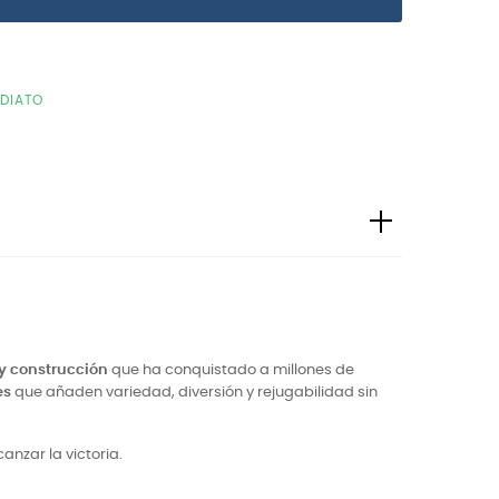
EDIATO
 y construcción
que ha conquistado a millones de
es
que añaden variedad, diversión y rejugabilidad sin
nzar la victoria.