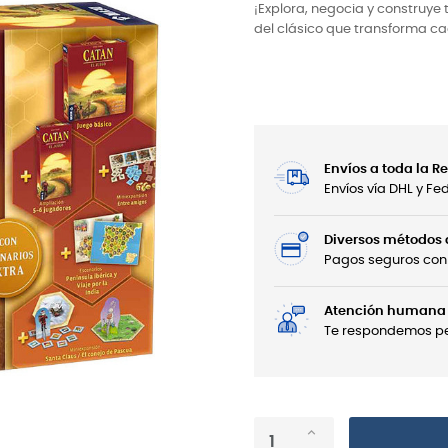
¡Explora, negocia y construye 
del clásico que transforma c
Envíos a toda la 
Envíos vía DHL y F
Diversos métodos
Pagos seguros con 
Atención humana 
Te respondemos per