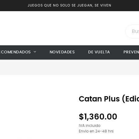
JUEGOS QUE NO SOLO SE JUEGAN, SE VIVEN
ECOMENDADOS
NOVEDADES
DE VUELTA
PREVE
Catan Plus (Edi
$1,360.00
IVA incluido
Envío en 24-48 hrs