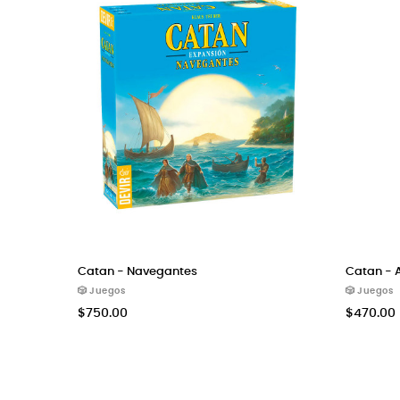
Catan - Navegantes
Catan - Amp
🎲 Juegos
🎲 Juegos
$750.00
$470.00