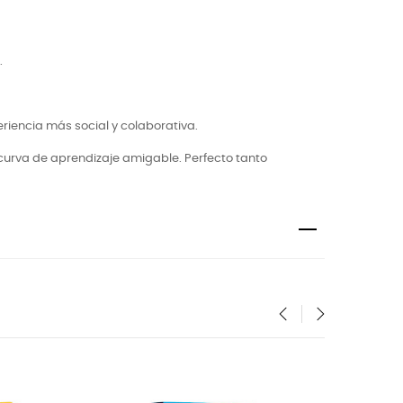
.
encia más social y colaborativa.
 curva de aprendizaje amigable. Perfecto tanto
‹
›