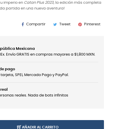
tu imperio en
Catan Plus 2023
, la edición más completa
ada partida en una nueva aventura!
Compartir
Tweet
Pinterest
República Mexicana
edEx. Envío GRATIS en compras mayores a $1,800 MXN.
 de pago
tarjeta, SPEI, Mercado Pago y PayPal.
real
sonas reales. Nada de bots infinitos
AÑADIR AL CARRITO