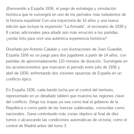
¡Bienvenido a España 1936, el juego de estrategia y simulación
histórica que te sumergirá en uno de los períodos más turbulentos de
la historia española! Con una trayectoria de 16 años y una nueva
edición que incluye la expansión "La Armada", el escenario de 1938 y
8 cartas adicionales para añadir aún más emoción a tus partidas,
¿estás listo para vivir una auténtica experiencia histórica?
Diseñado por Antonio Catalán y con ilustraciones de Joan Guardiet,
España 1936 es un juego para dos jugadores a partir de 14 años, con
partidas de aproximadamente 120 minutos de duración. Sumérgete en
los acontecimientos que marcaron el período entre julio de 1936 y
abril de 1939, enfrentando dos visiones opuestas de España en un
conflicto épico.
En España 1936, cada bando lucha por el control del territorio,
representado en un detallado tablero que muestra las regiones clave
del conflicto. Dirige tus tropas ya sea como leal al gobierno de la
República o como parte de las fuerzas sublevadas, conocidas como
nacionales. Gana controlando más zonas objetivo al final de diez
turnos o alcanzando las condiciones automáticas de victoria, como el
control de Madrid antes del turno 3.