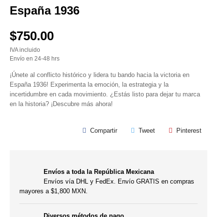
España 1936
$750.00
IVA incluido
Envío en 24-48 hrs
¡Únete al conflicto histórico y lidera tu bando hacia la victoria en
España 1936! Experimenta la emoción, la estrategia y la
incertidumbre en cada movimiento. ¿Estás listo para dejar tu marca
en la historia? ¡Descubre más ahora!
Compartir
Tweet
Pinterest
Envíos a toda la República Mexicana
Envíos vía DHL y FedEx. Envío GRATIS en compras
mayores a $1,800 MXN.
Diversos métodos de pago