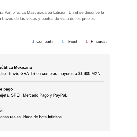
ra Vampiro: La Mascarada 5a Edición. En él se describe la
 través de las voces y puntos de vista de los propios
Compartir
Tweet
Pinterest
pública Mexicana
edEx. Envío GRATIS en compras mayores a $1,800 MXN.
de pago
arjeta, SPEI, Mercado Pago y PayPal.
al
nas reales. Nada de bots infinitos