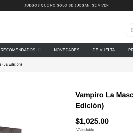
JUEGOS QUE NO SOLO SE JUEGAN, SE VIVEN
RECOMENDADOS
NOVEDADES
DE VUELTA
P
 (5a Edición)
Vampiro La Masca
Edición)
$1,025.00
IVA incluido