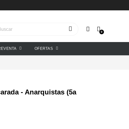
0
REVENTA
OFERTAS
rada - Anarquistas (5a