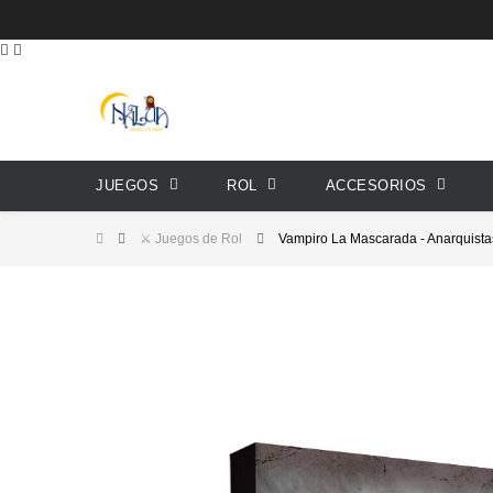
JUEGOS
ROL
ACCESORIOS
⚔️ Juegos de Rol
Vampiro La Mascarada - Anarquistas