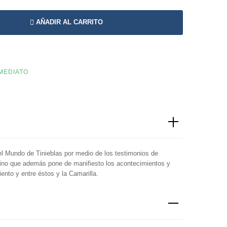
AÑADIR AL CARRITO
NMEDIATO
del Mundo de Tinieblas por medio de los testimonios de
 sino que además pone de manifiesto los acontecimientos y
ento y entre éstos y la Camarilla.