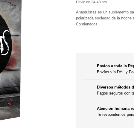
Envío en 24-48 hrs
Anarquistas es un suplemento pa
polarizada sociedad de la noche a
Condenados.
Envíos a toda la Re
Envíos vía DHL y F
Diversos métodos 
Pagos seguros con t
Atención humana re
Te respondemos perso