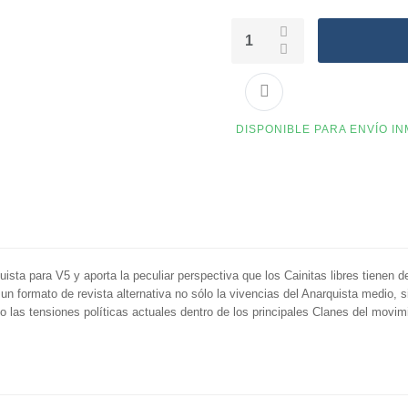
DISPONIBLE PARA ENVÍO I
ista para V5 y aporta la peculiar perspectiva que los Cainitas libres tienen 
un formato de revista alternativa no sólo la vivencias del Anarquista medio,
 las tensiones políticas actuales dentro de los principales Clanes del movimi