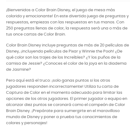
¡Bienvenidos a Color Brain Disney, el juego de mesa más
colorido y emocionante! En este divertido juego de preguntas y
respuestas, empiezas con las respuestas en tus manos. Con
250 preguntas llenas de color, la respuesta será una o más de
tus once cartas de Color Brain.
Color Brain Disney incluye preguntas de más de 20 películas de
Disney, ¡incluyendo películas de Pixar y Winnie the Pooh! ¿De
qué color son los trajes de los Increíbles? ¿Y los puños de la
camisa de Jessie? ¿Conoces el color de la joya en la diadema
de Jasmine?
Pero aquí está el truco: ¡solo ganas puntos si los otros
jugadores responden incorrectamente! Utiliza tu carta de
Captura de Color en el momento adecuado para limitar las
opciones de los otros jugadores. El primer jugador o equipo en
alcanzar diez puntos se coronará como el campeón de Color
Brain Disney. ¡Prepárate para sumergirte en el maravilloso
mundo de Disney y poner a prueba tus conocimientos de
colores y personajes!