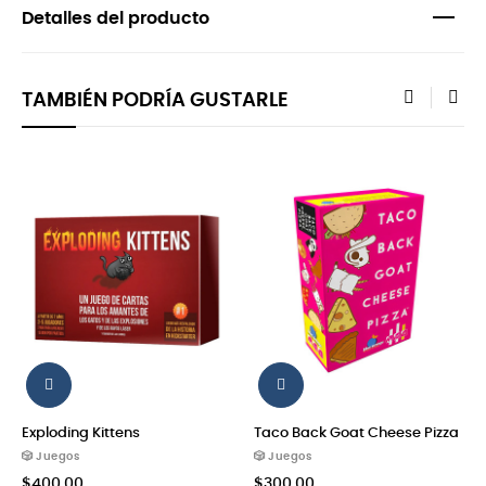
Detalles del producto
TAMBIÉN PODRÍA GUSTARLE
‹
›
Exploding Kittens
Taco Back Goat Cheese Pizza
🎲 Juegos
🎲 Juegos
$400.00
$300.00