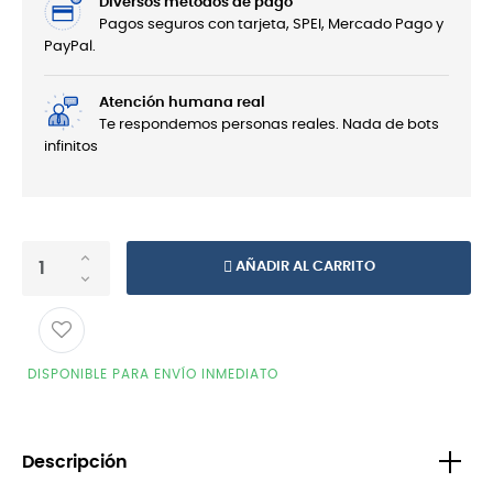
Diversos métodos de pago
Pagos seguros con tarjeta, SPEI, Mercado Pago y
PayPal.
Atención humana real
Te respondemos personas reales. Nada de bots
infinitos
AÑADIR AL CARRITO
DISPONIBLE PARA ENVÍO INMEDIATO
Descripción