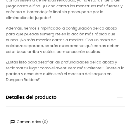
Con un sistema de heridas renovado, ya no estarás fuera del
juego hasta el final. ¡Lucha contra los monstruos más fuertes y
enfrenta al horrendo jefe final sin preocuparte por la
eliminación del jugador!
Además, hemos simplificado la configuración del calabozo
para que puedas sumergirte en la acción más rápido que
nunca. ¡No más mezclar cartas a medias! Con un mazo de
calabozo separado, sabrás exactamente qué cartas deben
estar boca arriba y cuáles permanecerán ocultas.
¿Estás listo para desafiar las profundidades del calabozo y
reclamar tu lugar como el aventurero más valiente? ¡Únete a la
partida y descubre quién será el maestro del saqueo en
Dungeon Raiders!"
Detalles del producto
Comentarios (0)