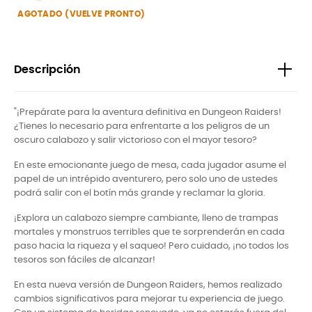
AGOTADO (VUELVE PRONTO)
Descripción
"¡Prepárate para la aventura definitiva en Dungeon Raiders!
¿Tienes lo necesario para enfrentarte a los peligros de un
oscuro calabozo y salir victorioso con el mayor tesoro?
En este emocionante juego de mesa, cada jugador asume el
papel de un intrépido aventurero, pero solo uno de ustedes
podrá salir con el botín más grande y reclamar la gloria.
¡Explora un calabozo siempre cambiante, lleno de trampas
mortales y monstruos terribles que te sorprenderán en cada
paso hacia la riqueza y el saqueo! Pero cuidado, ¡no todos los
tesoros son fáciles de alcanzar!
En esta nueva versión de Dungeon Raiders, hemos realizado
cambios significativos para mejorar tu experiencia de juego.