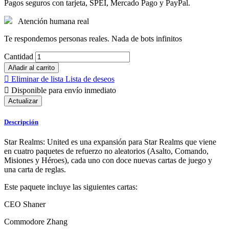
Pagos seguros con tarjeta, SPEI, Mercado Pago y PayPal.
Atención humana real
Te respondemos personas reales. Nada de bots infinitos
Cantidad
Añadir al carrito

Eliminar de lista
Lista de deseos

Disponible para envío inmediato
Descripción
Star Realms: United es una expansión para Star Realms que viene
en cuatro paquetes de refuerzo no aleatorios (Asalto, Comando,
Misiones y Héroes), cada uno con doce nuevas cartas de juego y
una carta de reglas.
Este paquete incluye las siguientes cartas:
CEO Shaner
Commodore Zhang