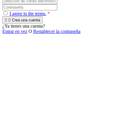
I agree to the terms.
*


Crea una cuenta
¿Ya tienes una cuenta?
Entrar en vez
O
Restablecer la contraseña