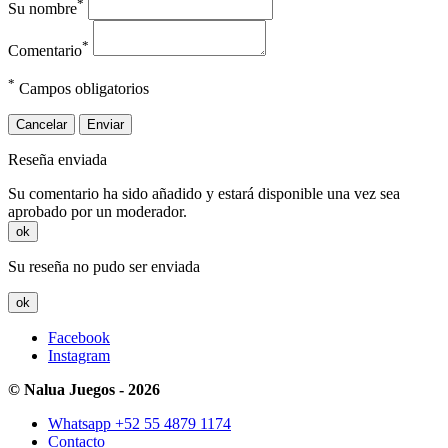
*
Su nombre
*
Comentario
*
Campos obligatorios
Cancelar
Enviar
Reseña enviada
Su comentario ha sido añadido y estará disponible una vez sea
aprobado por un moderador.
ok
Su reseña no pudo ser enviada
ok
Facebook
Instagram
© Nalua Juegos - 2026
Whatsapp +52 55 4879 1174
Contacto