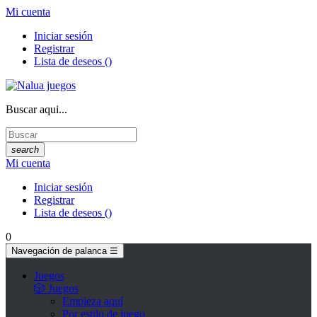
Mi cuenta
Iniciar sesión
Registrar
Lista de deseos
(
)
Buscar aqui...
search
Mi cuenta
Iniciar sesión
Registrar
Lista de deseos
(
)
0
Navegación de palanca
☰
Juegos
🎲 Juegos
Empieza aquí
Por estilo de juego