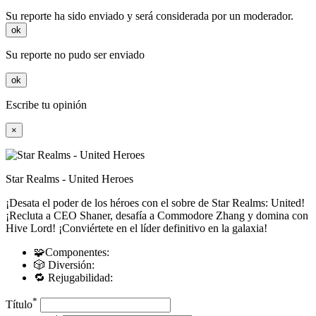
Su reporte ha sido enviado y será considerada por un moderador.
ok
Su reporte no pudo ser enviado
ok
Escribe tu opinión
×
Star Realms - United Heroes
¡Desata el poder de los héroes con el sobre de Star Realms: United!
¡Recluta a CEO Shaner, desafía a Commodore Zhang y domina con
Hive Lord! ¡Conviértete en el líder definitivo en la galaxia!
🧩Componentes:
🎲 Diversión:
🔁 Rejugabilidad:
*
Título