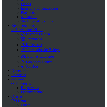
Dados
Insertos y Organizadores
Playmats
Miniaturas
Stretch goals y extras
Recomendados
✨ Selecciones Nalua
🌙 Favoritos Nalua
🏆 Premiados
🚀 Kickstarter
📦 Rescatados de Bodega
🕰 Últimas Ediciones
💎 Ediciones Deluxe
🎯 Combos
Novedades
De vuelta
Preventa
👀 Preventas
En preventa
Próximamente
Ofertas
🎁 Ofertas
Outlet