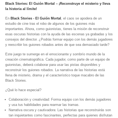
Black Stories: El Guión Mortal – ¡Reconstruye el misterio y lleva
la historia al límite!
En
Black Stories - El Guión Mortal
, el caos se apodera de un
estudio de cine tras el robo de algunos de los guiones más
importantes. Ahora, como guionistas, tienes la misión de reconstruir
esas oscuras historias con la ayuda de las escenas ya grabadas y los
consejos del director. ¿Podrás formar equipo con los demás jugadores
y reescribir los guiones robados antes de que sea demasiado tarde?
Este juego te sumerge en el emocionante y sombrío mundo de la
creación cinematográfica. Cada jugador, como parte de un equipo de
guionistas, deberá colaborar para usar las pistas disponibles y
reconstruir los guiones robados. La narrativa de las historias está
llena de misterio, drama y el característico toque macabro de las
Black Stories.
¿Qué lo hace especial?
Colaboración y creatividad: Forma equipo con los demás jugadores
y usa tus habilidades para rearmar las tramas.
Narrativa oscura y cautivadora: Las historias que reconstruirás son
tan inquietantes como fascinantes, perfectas para quienes disfrutan