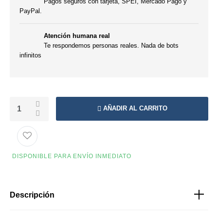
Pagos seguros con tarjeta, SPEI, Mercado Pago y
PayPal.
Atención humana real
Te respondemos personas reales. Nada de bots
infinitos
AÑADIR AL CARRITO
DISPONIBLE PARA ENVÍO INMEDIATO
Descripción