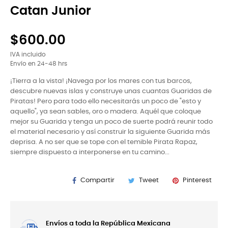
Catan Junior
$600.00
IVA incluido
Envío en 24-48 hrs
¡Tierra a la vista! ¡Navega por los mares con tus barcos,
descubre nuevas islas y construye unas cuantas Guaridas de
Piratas! Pero para todo ello necesitarás un poco de "esto y
aquello", ya sean sables, oro o madera. Aquél que coloque
mejor su Guarida y tenga un poco de suerte podrá reunir todo
el material necesario y así construir la siguiente Guarida más
deprisa. A no ser que se tope con el temible Pirata Rapaz,
siempre dispuesto a interponerse en tu camino...
Compartir
Tweet
Pinterest
Envíos a toda la República Mexicana