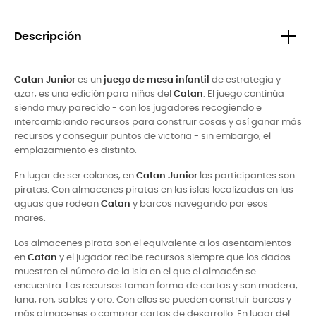
Descripción
Catan Junior
es un
juego de mesa infantil
de estrategia y
azar, es una edición para niños del
Catan
. El juego continúa
siendo muy parecido - con los jugadores recogiendo e
intercambiando recursos para construir cosas y así ganar más
recursos y conseguir puntos de victoria - sin embargo, el
emplazamiento es distinto.
En lugar de ser colonos, en
Catan Junior
los participantes son
piratas. Con almacenes piratas en las islas localizadas en las
aguas que rodean
Catan
y barcos navegando por esos
mares.
Los almacenes pirata son el equivalente a los asentamientos
en
Catan
y el jugador recibe recursos siempre que los dados
muestren el número de la isla en el que el almacén se
encuentra. Los recursos toman forma de cartas y son madera,
lana, ron, sables y oro. Con ellos se pueden construir barcos y
más almacenes o comprar cartas de desarrollo. En lugar del