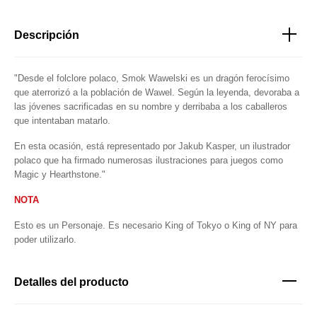
Descripción
"Desde el folclore polaco, Smok Wawelski es un dragón ferocísimo
que aterrorizó a la población de Wawel. Según la leyenda, devoraba a
las jóvenes sacrificadas en su nombre y derribaba a los caballeros
que intentaban matarlo.
En esta ocasión, está representado por Jakub Kasper, un ilustrador
polaco que ha firmado numerosas ilustraciones para juegos como
Magic y Hearthstone."
NOTA
Esto es un Personaje. Es necesario King of Tokyo o King of NY para
poder utilizarlo.
Detalles del producto